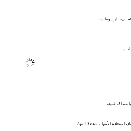
غليف، الرسومات)
لبات
الصداقة للبيئة
عادة الأموال لمدة 30 يومًا