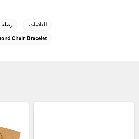
العلامات:
وصلة س
ond Chain Bracelet