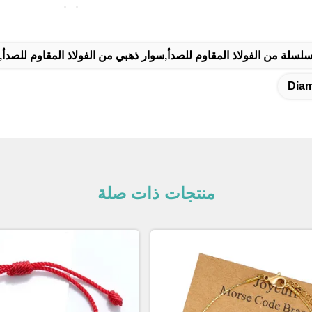
لسلة من الفولاذ المقاوم للصدأ,سوار ذهبي من الفولاذ المقاوم للصد
Diam
منتجات ذات صلة