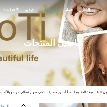
المنزل
حولنا
المنتجات
فيديو
الأحداث
تفاصيل المنتجات
سائي مرصع بالألماس