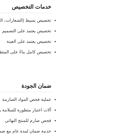
خدمات التخصيص
تخصيص بسيط (الشعارات، الت
تخصيص يعتمد على التصميم
تخصيص يعتمد على العينة
تخصيص كامل بناءً على المتط
ضمان الجودة
عملية فحص المواد الصارمة
آلات اختبار متطورة للسلامة و
فحص صارم للمنتج النهائي
خدمة ضمان لمدة عام مع ضمان است