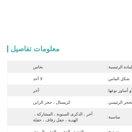
معلومات تفاصيل
ادة الرئيسية:
نحاس
شكل الماس:
لا أحد
و أساور نوعها:
آخر
لحجر الرئيسي:
كريستال ، حجر الراين
آخر ، الذكرى السنوية ، المشاركة ، 
مناسبة:
الهدية ، حفل زفاف ، حفلة
تصفيح:
الفضة والذهب والذهب الوردي