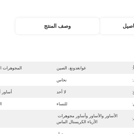
اصيل
وصف المنتج
:
غوانغدونغ، الصين
المجوهرات الم
:
نحاس
:
لا أحد
أساور أ
للنساء
ا
الأساور والأساور وأساور مجوهرات 
:
الأزياء الكريستال الماس
:
يصل