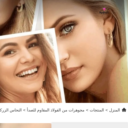
المنزل
>
المنتجات
>
مجوهرات من الفولاذ المقاوم للصدأ
>
النحاس الزركون 18k الفولاذ المقاوم للصدأ أساور مطلية بالذهب سوار ن