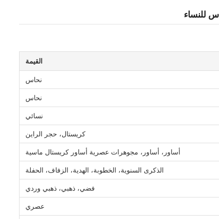
القيمة
نحاس
نحاس
نسائي
كريستال، حجر الراين
أساور، أساور، مجوهرات عصرية أساور كريستال ماسية
الذكرى السنوية، الخطوبة، الهدية، الزفاف، الحفلة
فضي، ذهبي، ذهبي وردي
عصري