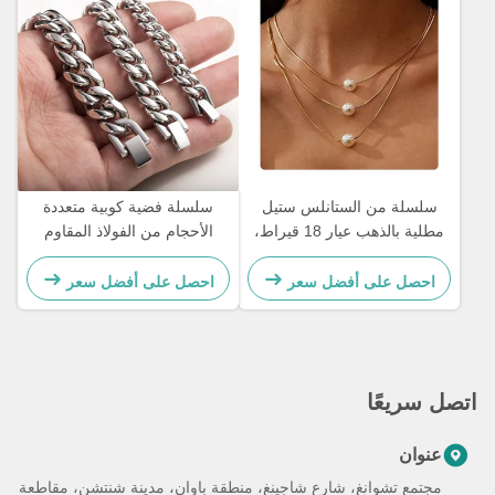
سلسلة من الستانلس ستيل
سلسلة فضية كوبية متعددة
مطلية بالذهب عيار 18 قيراط،
الأحجام من الفولاذ المقاوم
ذهب مملوء، ثلاث طبقات، قلادة
للصدأ مطلية بالذهب عيار 18
لؤلؤ، 17.72 بوصة
قيراطًا 6 مم 8 مم
احصل على أفضل سعر
احصل على أفضل سعر
اتصل سريعًا
عنوان
مجتمع تشوانغ، شارع شاجينغ، منطقة باوان، مدينة شنتشن، مقاطعة