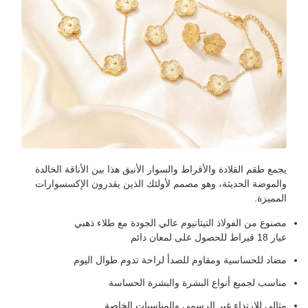
يجمع طقم القلادة والأقراط والسوار الأنيق هذا بين الأناقة الخالدة
والموضة الحديثة، وهو مصمم لأولئك الذين يقدرون الإكسسوارات
المميزة.
مصنوع من الفولاذ التيتانيوم عالي الجودة مع طلاء ذهبي
عيار 18 قيراط للحصول على لمعان دائم
مضاد للحساسية ومقاوم للصدأ لراحة تدوم طوال اليوم
مناسب لجميع أنواع البشرة والبشرة الحساسة
مثالي للارتداء غير الرسمي والمناسبات الخاصة