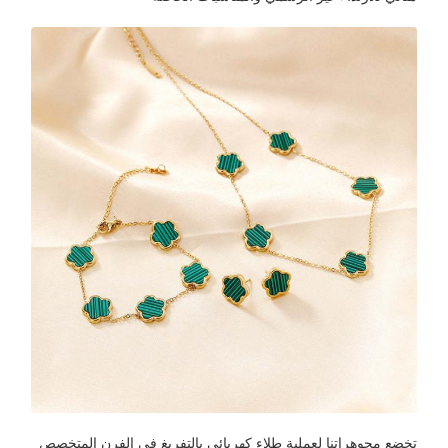
تخضع مجوهراتنا لعملية طلاء كهربائي بالتفريغ في الفرن المتخصص