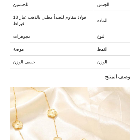
الجنس
للجنسين
فولاذ مقاوم للصدأ مطلي بالذهب عيار 18
المادة
قيراط
النوع
مجوهرات
النمط
موضة
الوزن
خفيف الوزن
وصف المنتج