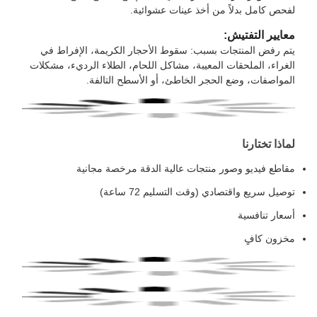
لفحص كامل بدلاً من أخذ عينات عشوائية.
معايير التفتيش:
يتم رفض المنتجات بسبب: سقوط الأحجار الكريمة، الإفراط في
الغراء، الملحقات المعيبة، مشاكل اللحام، الطلاء الرديء، مشكلات
المواصفات، وضع الحجر الخاطئ، أو الأسطح التالفة.
لماذا تختارنا
مقاطع فيديو وصور منتجات عالية الدقة مرخصة مجانية
توصيل سريع واقتصادي (وقت التسليم 72 ساعة)
أسعار تنافسية
مخزون كافٍ