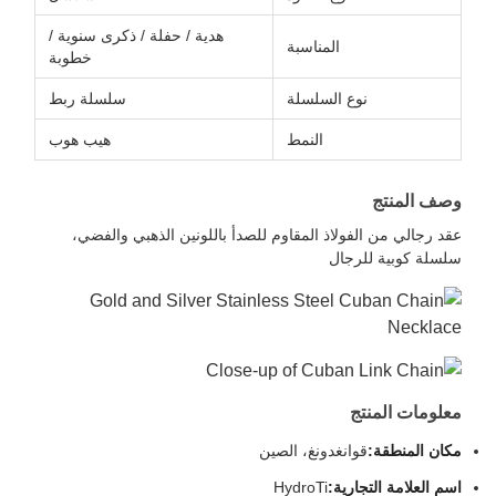
هدية / حفلة / ذكرى سنوية /
المناسبة
خطوبة
نوع السلسلة
سلسلة ربط
النمط
هيب هوب
وصف المنتج
عقد رجالي من الفولاذ المقاوم للصدأ باللونين الذهبي والفضي،
سلسلة كوبية للرجال
معلومات المنتج
مكان المنطقة:
قوانغدونغ، الصين
اسم العلامة التجارية:
HydroTi