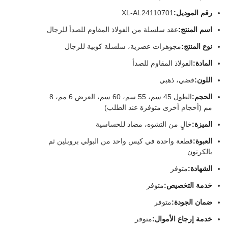
رقم الموديل:
XL-AL24110701
اسم المنتج:
عقد سلسلة من الفولاذ المقاوم للصدأ للرجال
نوع المنتج:
مجوهرات عصرية، سلسلة كوبية للرجال
المادة:
الفولاذ المقاوم للصدأ
اللون:
فضي، ذهبي
الحجم:
الطول 45 سم، 55 سم، 60 سم، العرض 6 مم، 8
مم (أحجام أخرى متوفرة عند الطلب)
الميزة:
خالٍ من التشوه، مضاد للحساسية
العبوة:
قطعة واحدة في كيس واحد من البولي بروبلين ثم
بالكرتون
الشهادة:
متوفر
خدمة التخصيص:
متوفر
ضمان الجودة:
متوفر
خدمة إرجاع الأموال:
متوفر