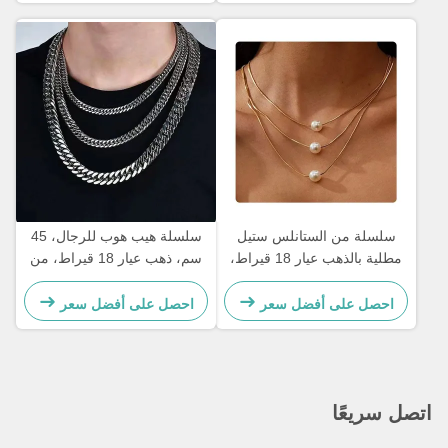
سلسلة من الستانلس ستيل
سلسلة هيب هوب للرجال، 45
مطلية بالذهب عيار 18 قيراط،
سم، ذهب عيار 18 قيراط، من
ذهب مملوء، ثلاث طبقات، قلادة
الفولاذ المقاوم للصدأ، مقاومة
لؤلؤ، 17.72 بوصة
للصدأ، سلسلة كوبية
احصل على أفضل سعر
احصل على أفضل سعر
اتصل سريعًا