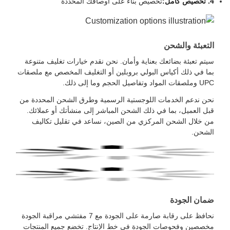
4. تخصيص كامل:
تخصيص بناءً على أوصافك المحددة
التعبئة والشحن
سيتم تعبئة بضائعك بعناية وأمان. نحن نقدم خيارات تغليف متنوعة
بما في ذلك أكياس البولي بروبلين أو التغليف المخصص مع ملصقات
UPC وملصقات المواد وتفاصيل الحجم وما إلى ذلك.
نحن ندعم الخدمات اللوجستية الرسمية وطرق الشحن المحددة من
قبل العميل، بما في ذلك الشحن المباشر إلى منشأتك أو عملائك.
من خلال الشحن المركزي من الصين، نساعد في تقليل تكاليف
الشحن.
ضمان الجودة
نحافظ على رقابة صارمة على الجودة مع 7 مفتشي مراقبة الجودة
مخصصين وفحوصات الجودة في خط الإنتاج. تخضع جميع المنتجات