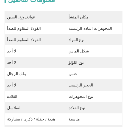
مكان المنشأ:
غوانغدونغ، الصين
المجوهرات المادة الرئيسية:
الفولاذ المقاوم للصدأ
نوع المواد:
الفولاذ المقاوم للصدأ
شكل الماس:
لا أحد
نوع اللؤلؤ:
لا أحد
جنس:
مِلك الرجال
الحجر الرئيسي:
لا أحد
نوع المجوهرات:
القلادة
نوع القلادة:
السلاسل
مناسبة:
هدية / حفلة / ذكرى / مشاركة