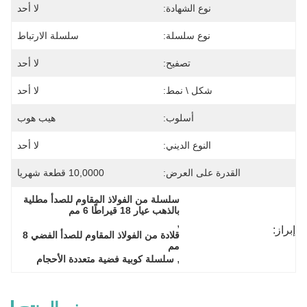
نوع الشهادة:
لا أحد
نوع سلسلة:
سلسلة الارتباط
تصفيح:
لا أحد
شكل \ نمط:
لا أحد
أسلوب:
هيب هوب
النوع الديني:
لا أحد
القدرة على العرض:
10,0000 قطعة شهريا
سلسلة من الفولاذ المقاوم للصدأ مطلية 
بالذهب عيار 18 قيراطًا 6 مم
, 
إبراز:
قلادة من الفولاذ المقاوم للصدأ الفضي 8 
مم
, 
سلسلة كوبية فضية متعددة الأحجام