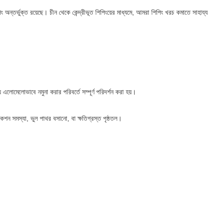
ং অন্তর্ভুক্ত রয়েছে। চীন থেকে কেন্দ্রীভূত শিপিংয়ের মাধ্যমে, আমরা শিপিং খরচ কমাতে সাহায্য
লোমেলোভাবে নমুনা করার পরিবর্তে সম্পূর্ণ পরিদর্শন করা হয়।
ফিকেশন সমস্যা, ভুল পাথর বসানো, বা ক্ষতিগ্রস্ত পৃষ্ঠতল।