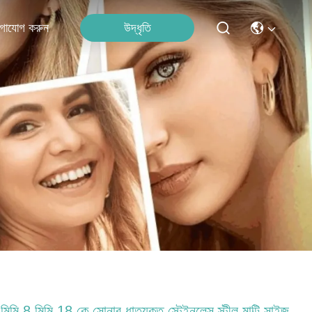
উদ্ধৃতি
গাযোগ করুন
মিমি 8 মিমি 18 কে সোনার ধাতুযুক্ত স্টেইনলেস স্টীল মাল্টি সাইজ