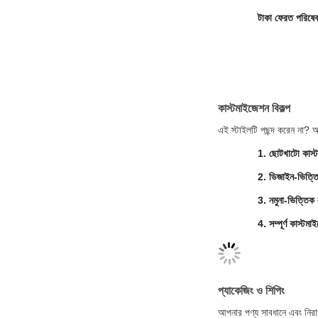
টাকা ফেরত পরিষেব
কাস্টমাইজেশন বিকল্প
এই স্টাইলটি পছন্দ করেন না? 
1. ছোটখাটো কাস্
2. ডিজাইন-ভিত্ত
3. নমুনা-ভিত্তিক
4. সম্পূর্ণ কাস্টম
প্যাকেজিং ও শিপিং
আপনার পণ্য সাবধানে এবং নিরাপ