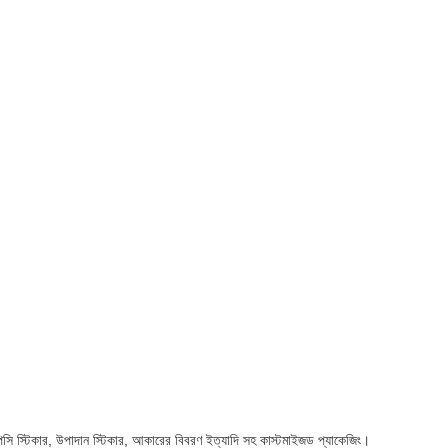
পিসি স্টিকার, উপাদান স্টিকার, আকারের বিবরণ ইত্যাদি সহ কাস্টমাইজড প্যাকেজিং।