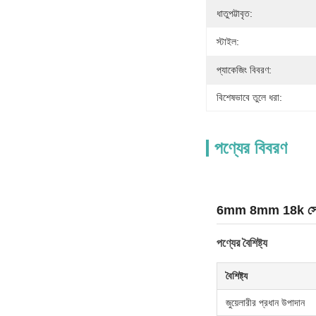
ধাতুপট্টাবৃত:
স্টাইল:
প্যাকেজিং বিবরণ:
বিশেষভাবে তুলে ধরা:
পণ্যের বিবরণ
6mm 8mm 18k সোনার প্
পণ্যের বৈশিষ্ট্য
বৈশিষ্ট্য
জুয়েলারীর প্রধান উপাদান