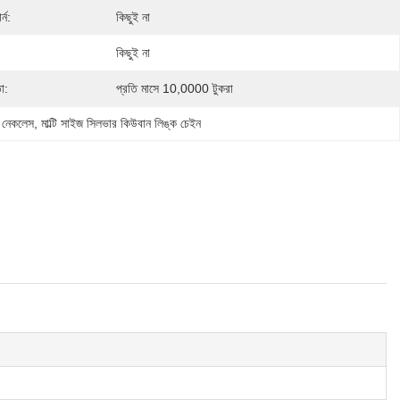
্ন:
কিছুই না
কিছুই না
া:
প্রতি মাসে 10,0000 টুকরা
ল নেকলেস
, 
মাল্টি সাইজ সিলভার কিউবান লিঙ্ক চেইন