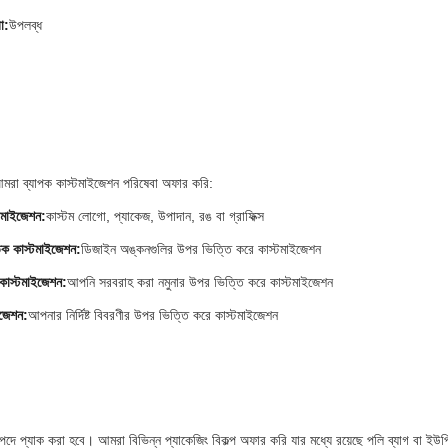
া:
উপলব্ধ
আমরা ব্যাপক কাস্টমাইজেশন পরিষেবা অফার করি:
টমাইজেশন:
কাস্টম লোগো, প্যাকেজ, উপাদান, রঙ বা গ্রাফিক্স
িক কাস্টমাইজেশন:
ডিজাইন অঙ্কনগুলির উপর ভিত্তি করে কাস্টমাইজেশন
 কাস্টমাইজেশন:
আপনি সরবরাহ করা নমুনার উপর ভিত্তি করে কাস্টমাইজেশন
াইজেশন:
আপনার নির্দিষ্ট বিবরণীর উপর ভিত্তি করে কাস্টমাইজেশন
দে প্যাক করা হবে। আমরা বিভিন্ন প্যাকেজিং বিকল্প অফার করি যার মধ্যে রয়েছে পলি ব্যাগ বা ইউ