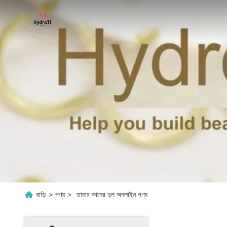
বাড়ি
>
পণ্য
>
তামার কানের দুল অনলাইন পণ্য