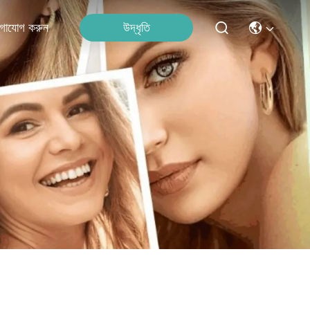
উদ্ধৃতি
গাযোগ করুন