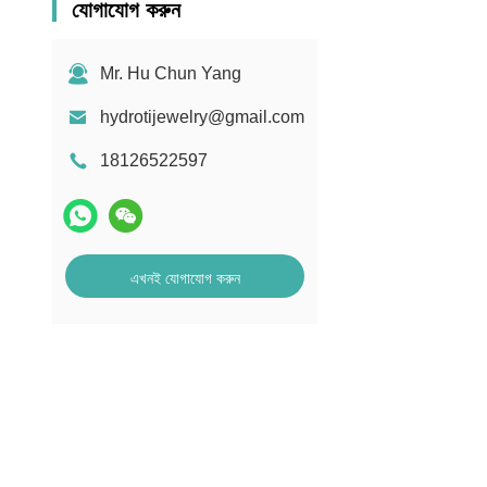
যোগাযোগ করুন
Mr. Hu Chun Yang
hydrotijewelry@gmail.com
18126522597
এখনই যোগাযোগ করুন