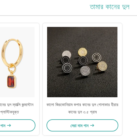
তামার কানের দুল
ের দুল ম্যাক্সি জন্মস্টোন
কালো জিরকোনিয়াম কপার কানের দুল গোলাকার হীরার
প্লাস্টিকযুক্ত
কানের দুল ৩.৫ গ্রাম
ম পান
সেরা দাম পান