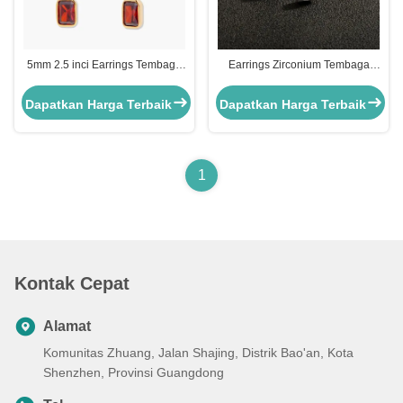
5mm 2.5 inci Earrings Tembaga
Earrings Zirconium Tembaga
Mackenzie Birthstone Hoops
Hitam Earrings Berlian Bulat 3,5g
Rhodium Plated
Dapatkan Harga Terbaik
Dapatkan Harga Terbaik
1
Kontak Cepat
Alamat
Komunitas Zhuang, Jalan Shajing, Distrik Bao'an, Kota
Shenzhen, Provinsi Guangdong