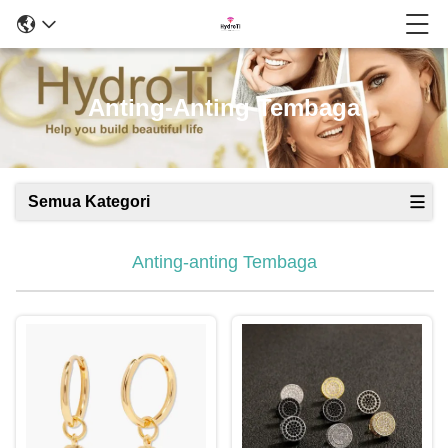
Anting-Anting Tembaga
Semua Kategori
Anting-anting Tembaga