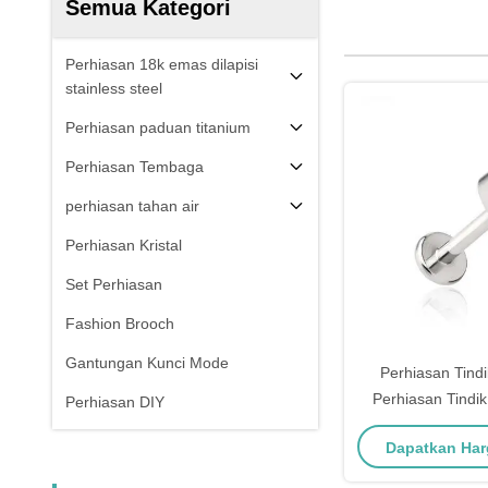
Semua Kategori
Perhiasan 18k emas dilapisi
stainless steel
Perhiasan paduan titanium
Perhiasan Tembaga
perhiasan tahan air
Perhiasan Kristal
Set Perhiasan
Fashion Brooch
Gantungan Kunci Mode
Perhiasan Tind
Perhiasan Tindi
Perhiasan DIY
Stud Bibir Pin D
Dapatkan Har