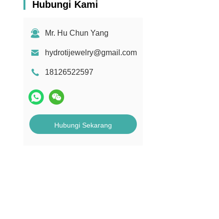
Hubungi Kami
Mr. Hu Chun Yang
hydrotijewelry@gmail.com
18126522597
Hubungi Sekarang