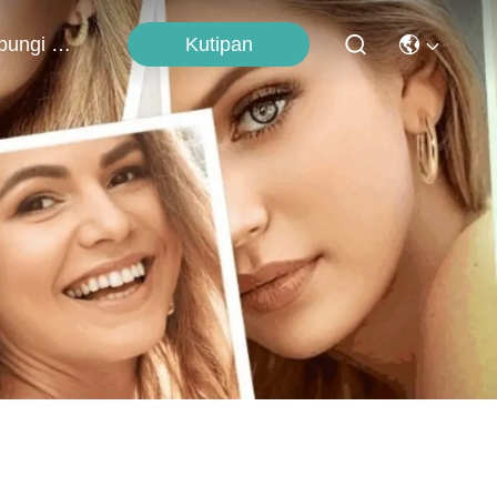
Kutipan
Hubungi Kami
h