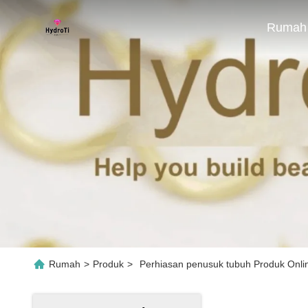
Rumah
Rumah
>
Produk
>
Perhiasan penusuk tubuh Produk Onli