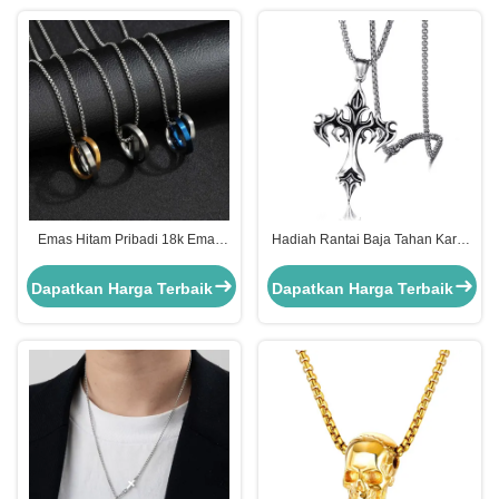
Emas Hitam Pribadi 18k Emas
Hadiah Rantai Baja Tahan Karat
Rantai Stainless Steel Ring
Emas 18k 6.3 X 3.5cm Kalung
Pendant Kalung 20in
Salib Kustom
Dapatkan Harga Terbaik
Dapatkan Harga Terbaik