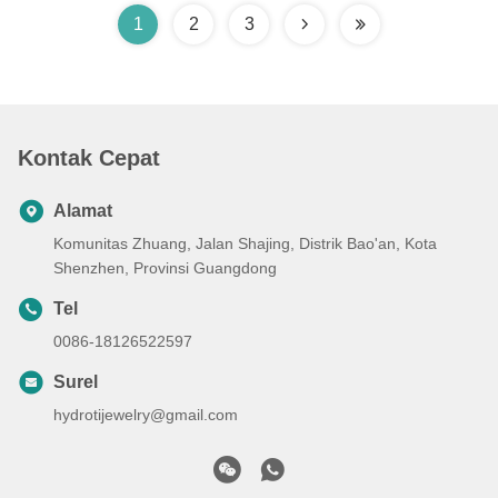
1
2
3
Kontak Cepat
Alamat
Komunitas Zhuang, Jalan Shajing, Distrik Bao'an, Kota
Shenzhen, Provinsi Guangdong
Tel
0086-18126522597
Surel
hydrotijewelry@gmail.com