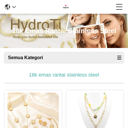
18k Emas Rantai Stainless Steel
Semua Kategori
18k emas rantai stainless steel