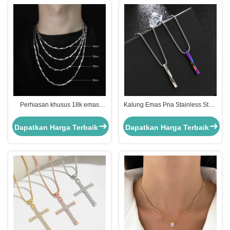
Perhiasan khusus 18k emas
Kalung Emas Pria Stainless Steel
rantai stainless steel ulang tahun
24 inci dengan Liontin OEM
pria kalung pribadi
Dapatkan Harga Terbaik
Dapatkan Harga Terbaik