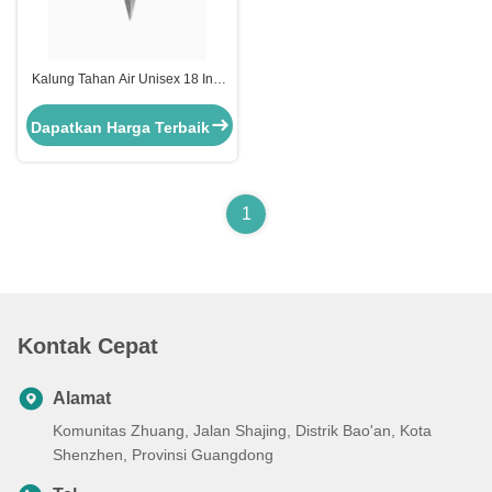
Kalung Tahan Air Unisex 18 Inci
Baja Tahan Karat Kalung Aether
Grade Bedah
Dapatkan Harga Terbaik
1
Kontak Cepat
Alamat
Komunitas Zhuang, Jalan Shajing, Distrik Bao'an, Kota
Shenzhen, Provinsi Guangdong