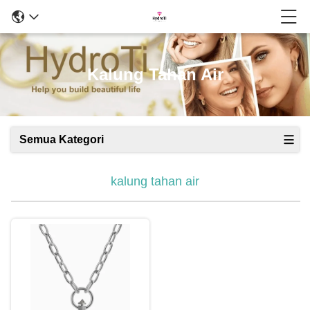
Kalung Tahan Air
Semua Kategori
kalung tahan air