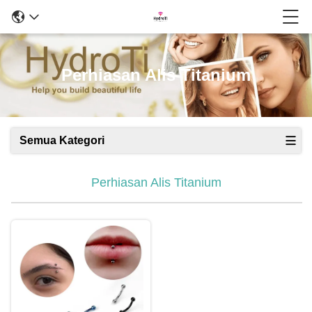
Perhiasan Alis Titanium
Semua Kategori
Perhiasan Alis Titanium