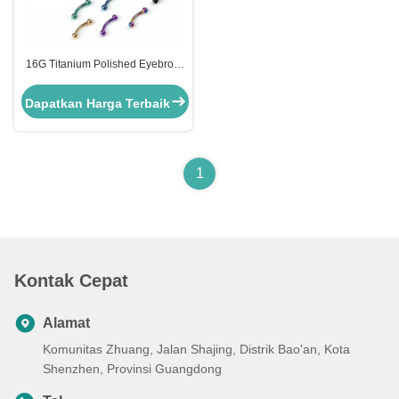
16G Titanium Polished Eyebrow
Perhiasan Gemmed Rail
Eyebrow Clicker
Dapatkan Harga Terbaik
1
Kontak Cepat
Alamat
Komunitas Zhuang, Jalan Shajing, Distrik Bao'an, Kota
Shenzhen, Provinsi Guangdong