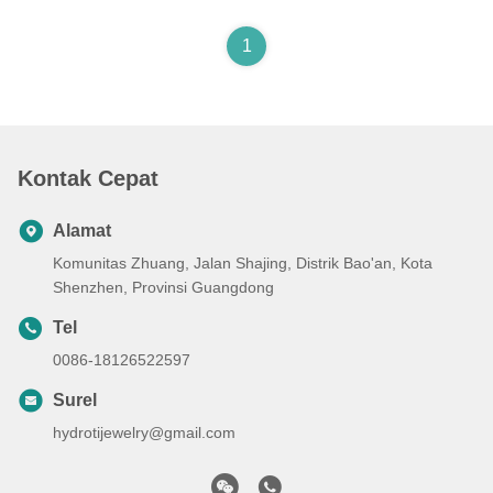
1
Kontak Cepat
Alamat
Komunitas Zhuang, Jalan Shajing, Distrik Bao'an, Kota
Shenzhen, Provinsi Guangdong
Tel
0086-18126522597
Surel
hydrotijewelry@gmail.com