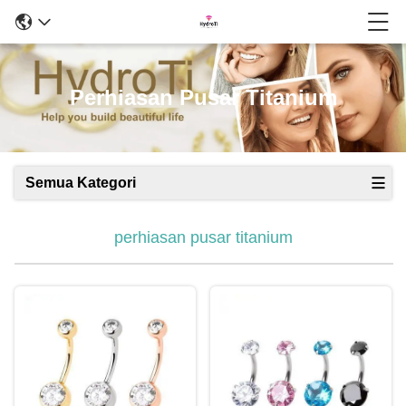
Perhiasan Pusar Titanium
Semua Kategori
perhiasan pusar titanium