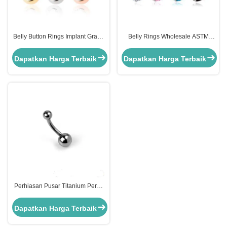
Belly Button Rings Implant Grade
Belly Rings Wholesale ASTM
Titanium Piercing Jewelry
F136 Titanium Piercing Jewelry
Wholesale
for Women
Dapatkan Harga Terbaik
Dapatkan Harga Terbaik
Perhiasan Pusar Titanium Perak
5mm 14G Titanium Navel
Dapatkan Harga Terbaik