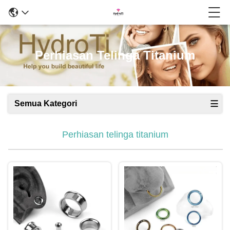
Perhiasan Telinga Titanium
Semua Kategori
Perhiasan telinga titanium