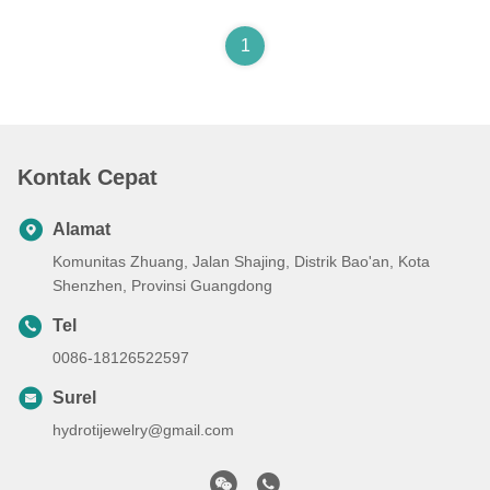
1
Kontak Cepat
Alamat
Komunitas Zhuang, Jalan Shajing, Distrik Bao'an, Kota
Shenzhen, Provinsi Guangdong
Tel
0086-18126522597
Surel
hydrotijewelry@gmail.com