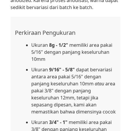
anodized. Karena proses anodisasi, warna dapat
sedikit bervariasi dari batch ke batch.
Perkiraan Pengukuran
Ukuran
8g - 1/2"
memiliki area pakai
5/16" dengan panjang keseluruhan
10mm
Ukuran
9/16" - 5/8"
dapat bervariasi
antara area pakai 5/16" dengan
panjang keseluruhan 10mm
atau
area
pakai 3/8" dengan panjang
keseluruhan 12mm, tetapi jika
sepasang dipesan, kami akan
memastikan bahwa dimensinya cocok
Ukuran
3/4" - 1"
memiliki area pakai
3/8" dengan panjang keseluruhan