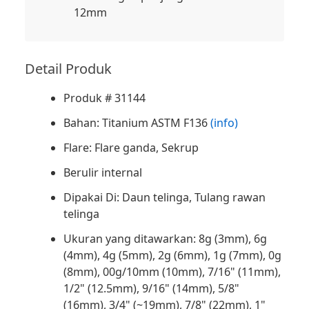
12mm
Detail Produk
Produk # 31144
Bahan: Titanium ASTM F136
(info)
Flare: Flare ganda, Sekrup
Berulir internal
Dipakai Di: Daun telinga, Tulang rawan
telinga
Ukuran yang ditawarkan: 8g (3mm), 6g
(4mm), 4g (5mm), 2g (6mm), 1g (7mm), 0g
(8mm), 00g/10mm (10mm), 7/16" (11mm),
1/2" (12.5mm), 9/16" (14mm), 5/8"
(16mm), 3/4" (~19mm), 7/8" (22mm), 1"