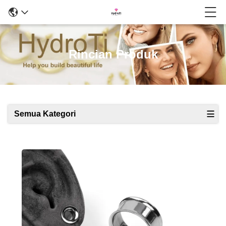
Rincian Produk
Semua Kategori