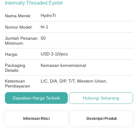
Internally Threaded Eyelet
HydroTi
Nama Merek:
ht-1
Nomor Model:
Jumlah Pesanan
50
Minimum:
USD 3-10/pcs
Harga:
Packaging
Kemasan konvensional
Details:
Ketentuan
L/C, D/A, D/P, T/T, Western Union,
Pembayaran:
Dapatkan Harga Terbaik
Hubungi Sekarang
Informasi Rinci
Deskripsi Produk