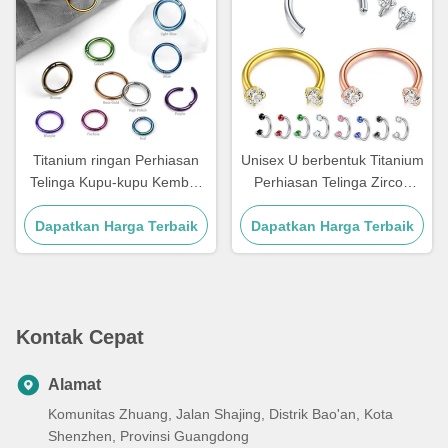
Titanium ringan Perhiasan
Unisex U berbentuk Titanium
Telinga Kupu-kupu Kembali
Perhiasan Telinga Zircon
Titanium Kliker 20g
Rod Nose Ring 12mm F136
Dapatkan Harga Terbaik
Dapatkan Harga Terbaik
Kontak Cepat
Alamat
Komunitas Zhuang, Jalan Shajing, Distrik Bao'an, Kota
Shenzhen, Provinsi Guangdong