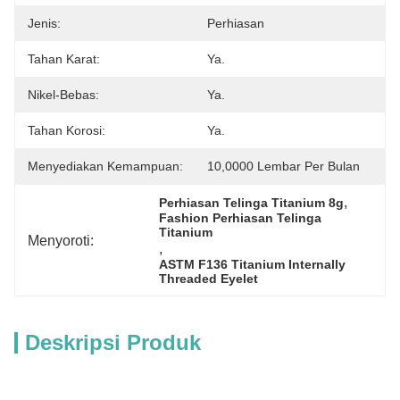
Jenis:
Perhiasan
Tahan Karat:
Ya.
Nikel-Bebas:
Ya.
Tahan Korosi:
Ya.
Menyediakan Kemampuan:
10,0000 Lembar Per Bulan
, 
Perhiasan Telinga Titanium 8g
Fashion Perhiasan Telinga 
Titanium
Menyoroti:
, 
ASTM F136 Titanium Internally 
Threaded Eyelet
Deskripsi Produk