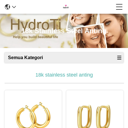
18k Stainless Steel Anting
Semua Kategori
18k stainless steel anting