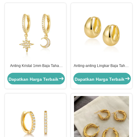
Anting Kristal 1mm Baja Tahan
Anting-anting Lingkar Baja Tahan
Karat 18k Anting Bulan Dan
Karat Emas Paduan Tembaga
Bintang Gantung
Perhiasan Ulang Tahun Huggies
Dapatkan Harga Terbaik
Dapatkan Harga Terbaik
Earrings