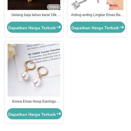
Video
Gelang baja tahan karat 18k
Anting-anting Lingkar Emas Baja
Ringan 14K Gelang baja tahan
Bedah OEM Unisex Stainless
karat dilapisi emas
Steel
Dapatkan Harga Terbaik
Dapatkan Harga Terbaik
Korea Emas Hoop Earrings
10mm Pearl Drop Earrings Untuk
Wanita
Dapatkan Harga Terbaik