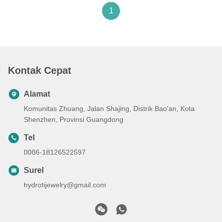
1
Kontak Cepat
Alamat
Komunitas Zhuang, Jalan Shajing, Distrik Bao'an, Kota
Shenzhen, Provinsi Guangdong
Tel
0086-18126522597
Surel
hydrotijewelry@gmail.com