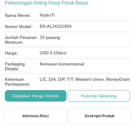
Pertunangan Anting Hoop Perak Besar
HydroTi
Nama Merek:
EH-AL24101004
Nomor Model:
Jumlah Pesanan
10 pasang
Minimum:
USD 3-10/pcs
Harga:
Packaging
Kemasan konvensional
Details:
Ketentuan
L/C, D/A, D/P, T/T, Western Union, MoneyGram
Pembayaran:
Dapatkan Harga Terbaik
Hubungi Sekarang
Informasi Rinci
Deskripsi Produk