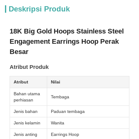
Deskripsi Produk
18K Big Gold Hoops Stainless Steel
Engagement Earrings Hoop Perak
Besar
Atribut Produk
Atribut
Nilai
Bahan utama
Tembaga
perhiasan
Jenis bahan
Paduan tembaga
Jenis kelamin
Wanita
Jenis anting
Earrings Hoop