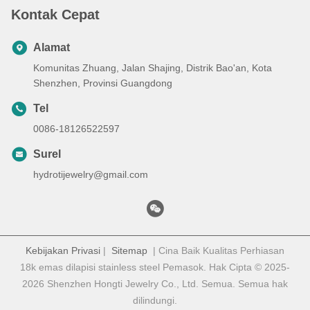
Kontak Cepat
Alamat
Komunitas Zhuang, Jalan Shajing, Distrik Bao'an, Kota
Shenzhen, Provinsi Guangdong
Tel
0086-18126522597
Surel
hydrotijewelry@gmail.com
Kebijakan Privasi
|
Sitemap
| Cina Baik Kualitas Perhiasan
18k emas dilapisi stainless steel Pemasok. Hak Cipta © 2025-
2026 Shenzhen Hongti Jewelry Co., Ltd. Semua. Semua hak
dilindungi.