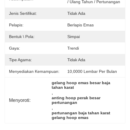
/ Ulang Tahun / Pertunangan
Jenis Sertifikat:
Tidak Ada
Pelapis:
Berlapis Emas
Bentuk \ Pola:
Simpai
Gaya:
Trendi
Tipe Agama:
Tidak Ada
Menyediakan Kemampuan:
10,0000 Lembar Per Bulan
gelang hoop emas besar baja 
tahan karat
, 
anting hoop perak besar 
Menyoroti:
pertunangan
, 
pertunangan baja tahan karat 
gelang hoop emas