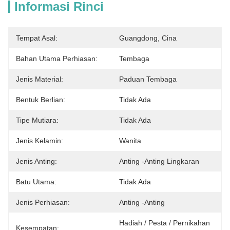
Informasi Rinci
Tempat Asal:
Guangdong, Cina
Bahan Utama Perhiasan:
Tembaga
Jenis Material:
Paduan Tembaga
Bentuk Berlian:
Tidak Ada
Tipe Mutiara:
Tidak Ada
Jenis Kelamin:
Wanita
Jenis Anting:
Anting -anting Lingkaran
Batu Utama:
Tidak Ada
Jenis Perhiasan:
Anting -anting
Hadiah / Pesta / Pernikahan 
Kesempatan: