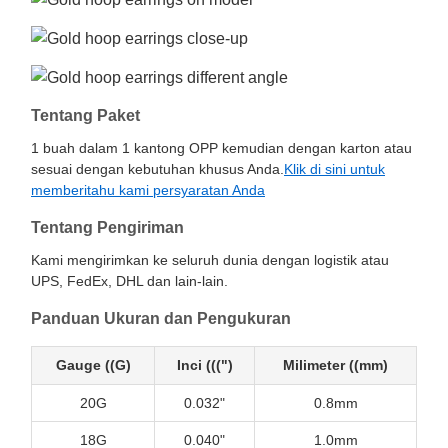
Tentang Paket
1 buah dalam 1 kantong OPP kemudian dengan karton atau
sesuai dengan kebutuhan khusus Anda.
Klik di sini untuk
memberitahu kami persyaratan Anda
Tentang Pengiriman
Kami mengirimkan ke seluruh dunia dengan logistik atau
UPS, FedEx, DHL dan lain-lain.
Panduan Ukuran dan Pengukuran
Gauge ((G)
Inci (((")
Milimeter ((mm)
20G
0.032"
0.8mm
18G
0.040"
1.0mm