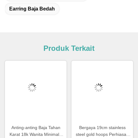
Earring Baja Bedah
Produk Terkait
Anting-anting Baja Tahan
Bergaya 19cm stainless
Karat 18k Wanita Minimalis
steel gold hoops Perhiasan