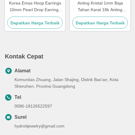
Korea Emas Hoop Earrings
Anting Kristal 1mm Baja
10mm Pearl Drop Earrings
Tahan Karat 18k Anting
Untuk Wanita
Bulan Dan Bintang Gantung
Dapatkan Harga Terbaik
Dapatkan Harga Terbaik
Kontak Cepat
Alamat
Komunitas Zhuang, Jalan Shajing, Distrik Bao'an, Kota
Shenzhen, Provinsi Guangdong
Tel
0086-18126522597
Surel
hydrotijewelry@gmail.com