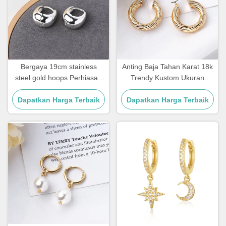
Bergaya 19cm stainless
Anting Baja Tahan Karat 18k
steel gold hoops Perhiasan
Trendy Kustom Ukuran
Clip On Silver Hoop Huggie
Besar Anting Hoop Lapis
Dapatkan Harga Terbaik
Dapatkan Harga Terbaik
Emas untuk Wanita