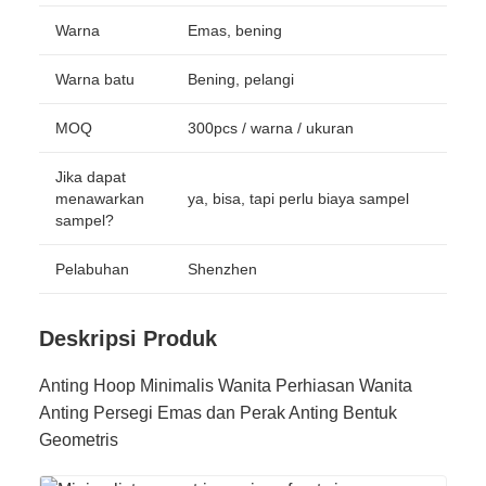
Warna
Emas, bening
Warna batu
Bening, pelangi
MOQ
300pcs / warna / ukuran
Jika dapat
menawarkan
ya, bisa, tapi perlu biaya sampel
sampel?
Pelabuhan
Shenzhen
Deskripsi Produk
Anting Hoop Minimalis Wanita Perhiasan Wanita
Anting Persegi Emas dan Perak Anting Bentuk
Geometris