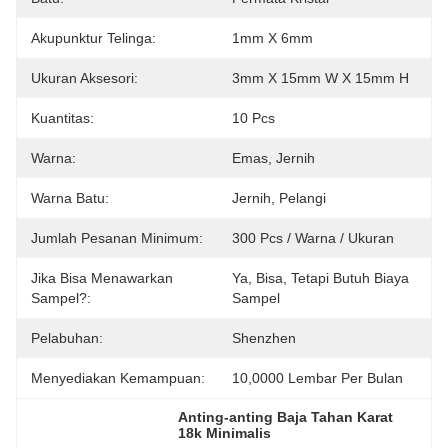
Akupunktur Telinga:
1mm X 6mm
Ukuran Aksesori:
3mm X 15mm W X 15mm H
Kuantitas:
10 Pcs
Warna:
Emas, Jernih
Warna Batu:
Jernih, Pelangi
Jumlah Pesanan Minimum:
300 Pcs / Warna / Ukuran
Jika Bisa Menawarkan
Ya, Bisa, Tetapi Butuh Biaya 
Sampel?:
Sampel
Pelabuhan:
Shenzhen
Menyediakan Kemampuan:
10,0000 Lembar Per Bulan
Anting-anting Baja Tahan Karat 
18k Minimalis