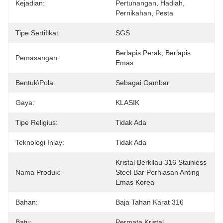
Kejadian:
Pertunangan, Hadiah, 
Pernikahan, Pesta
Tipe Sertifikat:
SGS
Berlapis Perak, Berlapis 
Pemasangan:
Emas
Bentuk\pola:
Sebagai Gambar
Gaya:
KLASIK
Tipe Religius:
Tidak Ada
Teknologi Inlay:
Tidak Ada
Kristal Berkilau 316 Stainless 
Nama Produk:
Steel Bar Perhiasan Anting 
Emas Korea
Bahan:
Baja Tahan Karat 316
Batu:
Permata Kristal