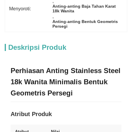
, 
Anting-anting Baja Tahan Karat 
Menyoroti:
18k Wanita
, 
Anting-anting Bentuk Geometris 
Persegi
Deskripsi Produk
Perhiasan Anting Stainless Steel
18k Wanita Minimalis Bentuk
Geometris Persegi
Atribut Produk
Atribut
Nilai