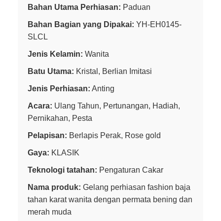
Bahan Utama Perhiasan:
Paduan
Bahan Bagian yang Dipakai:
YH-EH0145-
SLCL
Jenis Kelamin:
Wanita
Batu Utama:
Kristal, Berlian Imitasi
Jenis Perhiasan:
Anting
Acara:
Ulang Tahun, Pertunangan, Hadiah,
Pernikahan, Pesta
Pelapisan:
Berlapis Perak, Rose gold
Gaya:
KLASIK
Teknologi tatahan:
Pengaturan Cakar
Nama produk:
Gelang perhiasan fashion baja
tahan karat wanita dengan permata bening dan
merah muda