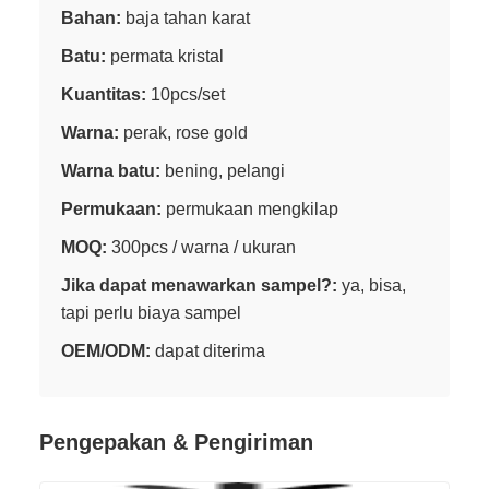
Bahan:
baja tahan karat
Batu:
permata kristal
Kuantitas:
10pcs/set
Warna:
perak, rose gold
Warna batu:
bening, pelangi
Permukaan:
permukaan mengkilap
MOQ:
300pcs / warna / ukuran
Jika dapat menawarkan sampel?:
ya, bisa,
tapi perlu biaya sampel
OEM/ODM:
dapat diterima
Pengepakan & Pengiriman