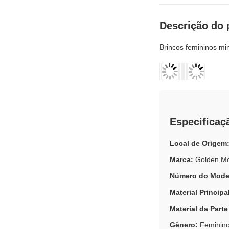
Descrição do 
Brincos femininos mi
Especificaç
Local de Origem
Marca:
Golden M
Número do Mode
Material Principa
Material da Part
Gênero:
Feminin