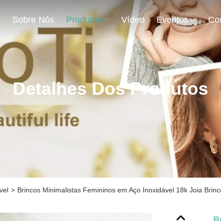
a
Sobre Nós
Produtos
Vídeo
Eventos
Detalhes Dos Produtos
vel
>
Brincos Minimalistas Femininos em Aço Inoxidável 18k Joia Br
B