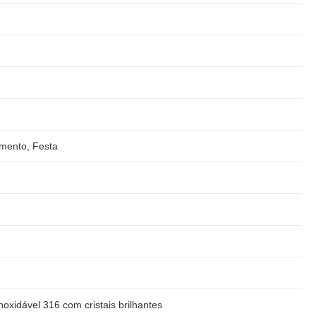
amento, Festa
oxidável 316 com cristais brilhantes