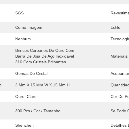
SGS
Revestime
Como Imagem
Estilo:
Nenhum
Tecnologi
Brincos Coreanos De Ouro Com 
Barra De Joia De Aço Inoxidável 
Materiais:
316 Com Cristais Brilhantes
Gemas De Cristal
Acupuntur
o:
3 Mm X 15 Mm W X 15 Mm H
Quantidad
Ouro, Claro.
Cor De Pe
300 Pcs / Cor / Tamanho
Se Pode O
Shenzhen
Detalhes