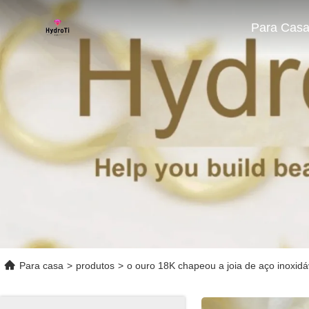
Para Cas
Para casa
>
produtos
>
o ouro 18K chapeou a joia de aço inoxidá