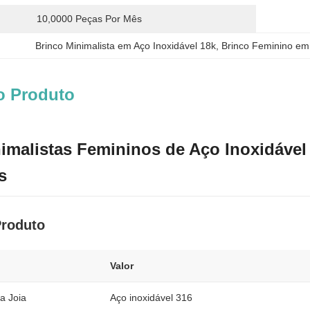
10,0000 Peças Por Mês
Brinco Minimalista em Aço Inoxidável 18k
, 
Brinco Feminino em 
o Produto
imalistas Femininos de Aço Inoxidável
s
Produto
Valor
da Joia
Aço inoxidável 316