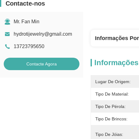
Contacte-nos
Mr. Fan Min
hydrotijewelry@gmail.com
Informações Po
13723795650
Informações
Contacte Agora
Lugar De Origem:
Tipo De Material:
Tipo De Pérola:
Tipo De Brincos:
Tipo De Jóias: