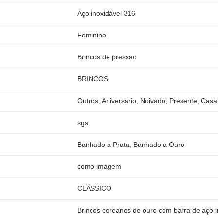
Aço inoxidável 316
Feminino
Brincos de pressão
BRINCOS
Outros, Aniversário, Noivado, Presente, Cas
sgs
Banhado a Prata, Banhado a Ouro
como imagem
CLÁSSICO
Brincos coreanos de ouro com barra de aço in