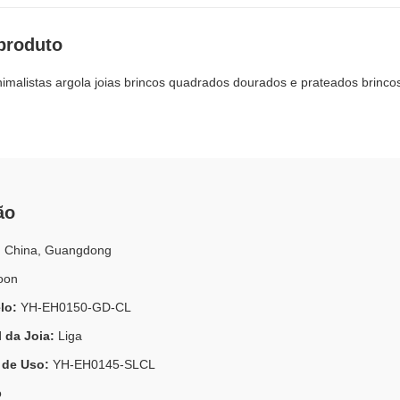
produto
nimalistas argola joias brincos quadrados dourados e prateados brinc
ão
:
China, Guangdong
oon
lo:
YH-EH0150-GD-CL
l da Joia:
Liga
e de Uso:
YH-EH0145-SLCL
o