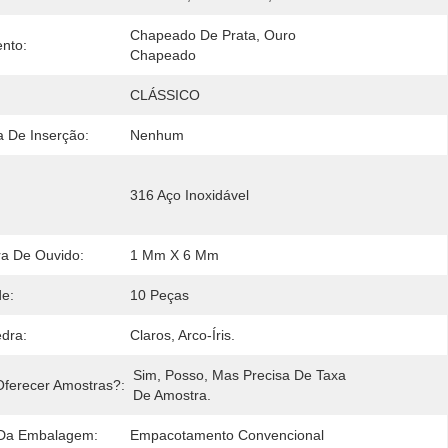
Chapeado De Prata, Ouro 
nto:
Chapeado
CLÁSSICO
a De Inserção:
Nenhum
316 Aço Inoxidável
a De Ouvido:
1 Mm X 6 Mm
e:
10 Peças
dra:
Claros, Arco-Íris.
Sim, Posso, Mas Precisa De Taxa 
ferecer Amostras?:
De Amostra.
 Da Embalagem:
Empacotamento Convencional