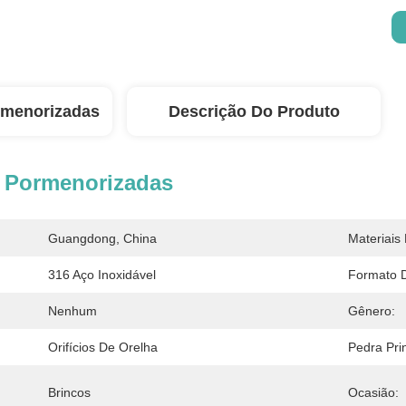
rmenorizadas
Descrição Do Produto
 Pormenorizadas
Guangdong, China
Materiais 
316 Aço Inoxidável
Formato 
Nenhum
Gênero:
Orifícios De Orelha
Pedra Prin
Brincos
Ocasião: