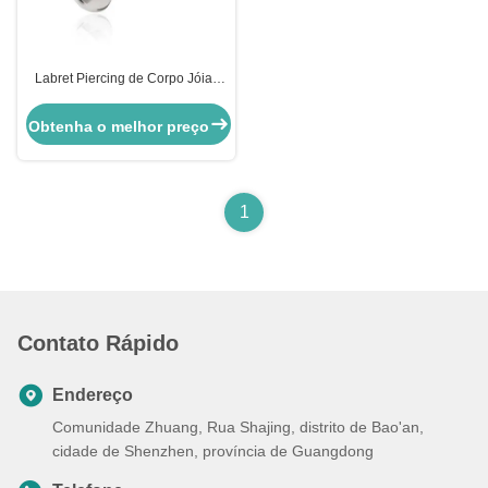
Labret Piercing de Corpo Jóias
de Titânio Piercing de Corpo
Jóias sem fios Push Pin Lips
Obtenha o melhor preço
Studs
1
Contato Rápido
Endereço
Comunidade Zhuang, Rua Shajing, distrito de Bao'an,
cidade de Shenzhen, província de Guangdong