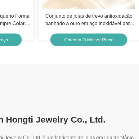
equeno Forma
Conjunto de joias de trevo antioxidação
mpre Colar
banhado a ouro em aço inoxidável para
meninas e mulheres
reço
Obtenha O Melhor Preço
 Hongti Jewelry Co., Ltd.
Jewelry Co., Ltd. é um fabricante de joias em liga de titânio,