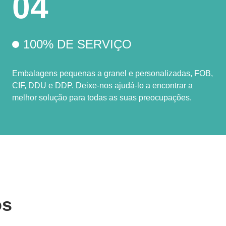
04
100% DE SERVIÇO
Embalagens pequenas a granel e personalizadas, FOB,
CIF, DDU e DDP. Deixe-nos ajudá-lo a encontrar a
melhor solução para todas as suas preocupações.
os