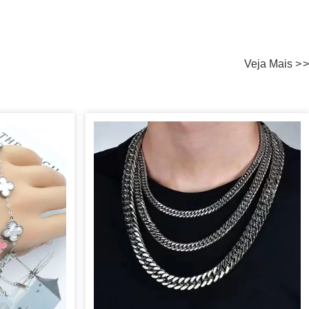
Veja Mais
>
>