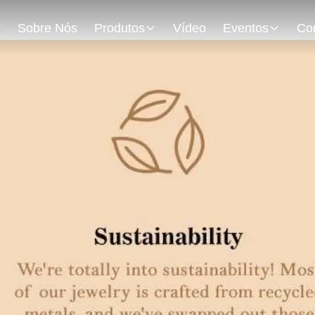
a
Sobre Nós
Produtos
Vídeo
Eventos