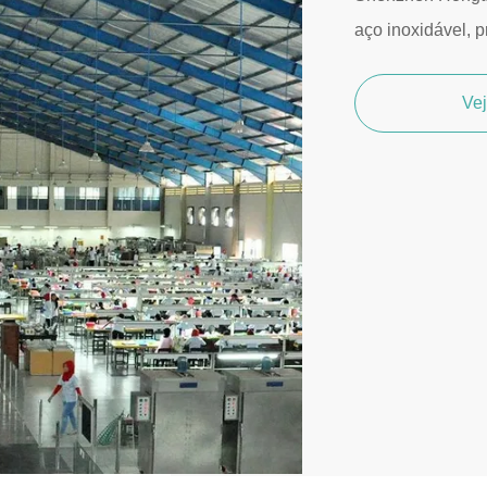
aço inoxidável, p
Ve