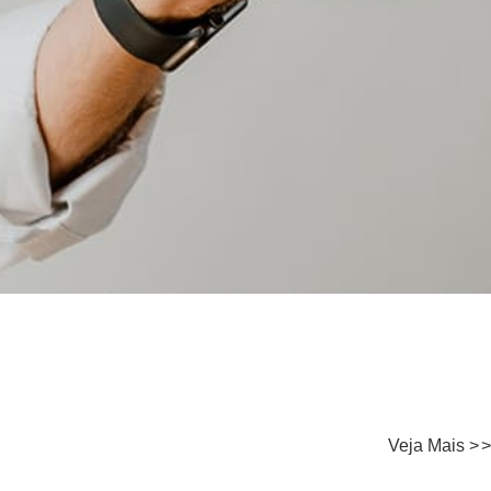
Veja Mais
>
>