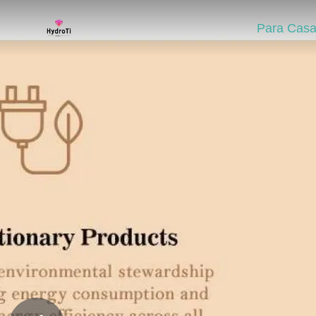
Para Cas