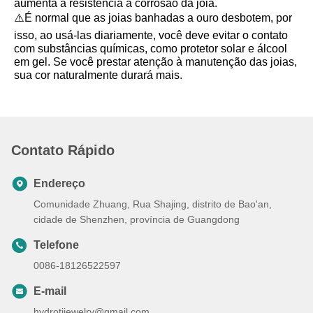
aumenta a resistência à corrosão da joia.
⚠️É normal que as joias banhadas a ouro desbotem, por
isso, ao usá-las diariamente, você deve evitar o contato
com substâncias químicas, como protetor solar e álcool
em gel. Se você prestar atenção à manutenção das joias,
sua cor naturalmente durará mais.
Contato Rápido
Endereço
Comunidade Zhuang, Rua Shajing, distrito de Bao'an,
cidade de Shenzhen, província de Guangdong
Telefone
0086-18126522597
E-mail
hydrotijewelry@gmail.com