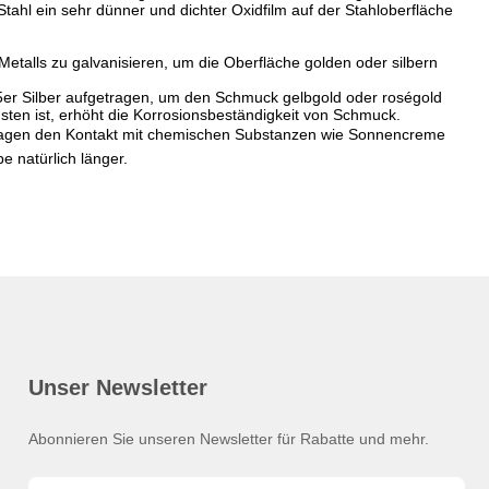
hl ein sehr dünner und dichter Oxidfilm auf der Stahloberfläche
Metalls zu galvanisieren, um die Oberfläche golden oder silbern
5er Silber aufgetragen, um den Schmuck gelbgold oder roségold
sten ist, erhöht die Korrosionsbeständigkeit von Schmuck.
 Tragen den Kontakt mit chemischen Substanzen wie Sonnencreme
e natürlich länger.
Unser Newsletter
Abonnieren Sie unseren Newsletter für Rabatte und mehr.