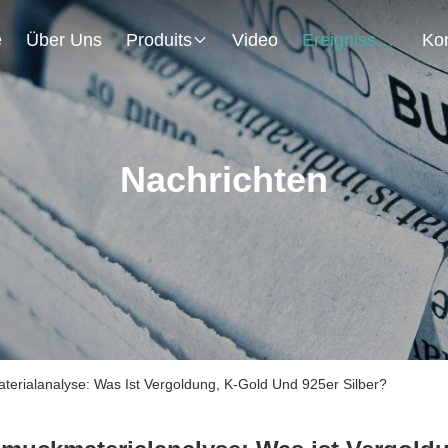
e
Über Uns
Produits
Video
Ereignisse
Nachrichten
erialanalyse: Was Ist Vergoldung, K-Gold Und 925er Silber?