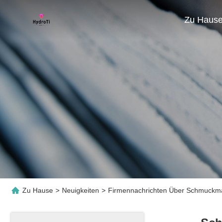
Zu Haus
Zu Hause
>
Neuigkeiten
>
Firmennachrichten Über Schmuckmat