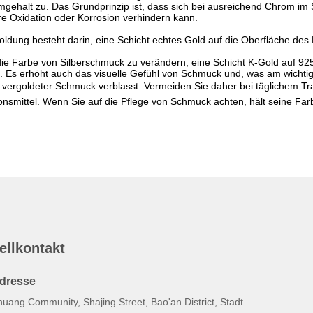
alt zu. Das Grundprinzip ist, dass sich bei ausreichend Chrom im Sta
ere Oxidation oder Korrosion verhindern kann.
ldung besteht darin, eine Schicht echtes Gold auf die Oberfläche des 
.
ie Farbe von Silberschmuck zu verändern, eine Schicht K-Gold auf 92
. Es erhöht auch das visuelle Gefühl von Schmuck und, was am wichtig
ss vergoldeter Schmuck verblasst. Vermeiden Sie daher bei täglichem
nsmittel. Wenn Sie auf die Pflege von Schmuck achten, hält seine Farb
ellkontakt
dresse
uang Community, Shajing Street, Bao'an District, Stadt