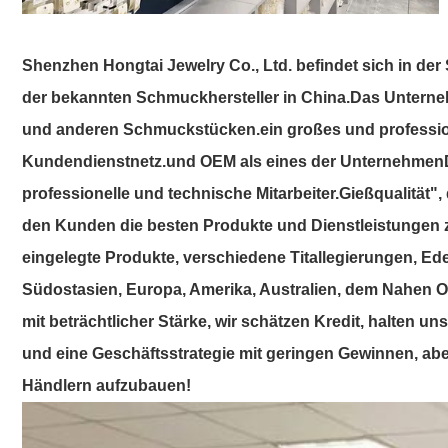
Shenzhen Hongtai Jewelry Co., Ltd. befindet sich in d
der bekannten Schmuckhersteller in China.Das Unternehm
und anderen Schmuckstücken.ein großes und professione
Kundendienstnetz.und OEM als eines der UnternehmenDa
professionelle und technische Mitarbeiter.Gießqualität",
den Kunden die besten Produkte und Dienstleistungen 
eingelegte Produkte, verschiedene Titallegierungen, Ed
Südostasien, Europa, Amerika, Australien, dem Nahen 
mit beträchtlicher Stärke, wir schätzen Kredit, halten u
und eine Geschäftsstrategie mit geringen Gewinnen, aber
Händlern aufzubauen!