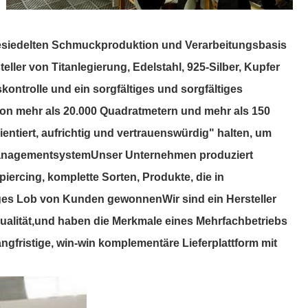
 besiedelten Schmuckproduktion und Verarbeitungsbasis
er von Titanlegierung, Edelstahl, 925-Silber, Kupfer
ntrolle und ein sorgfältiges und sorgfältiges
on mehr als 20.000 Quadratmetern und mehr als 150
ientiert, aufrichtig und vertrauenswürdig" halten, um
tsmanagementsystemUnser Unternehmen produziert
ercing, komplette Sorten, Produkte, die in
ges Lob von Kunden gewonnenWir sind ein Hersteller
tqualität,und haben die Merkmale eines Mehrfachbetriebs
ngfristige, win-win komplementäre Lieferplattform mit