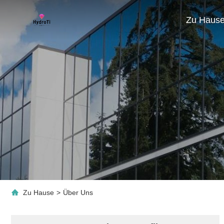
Zu Haus
Zu Hause
>
Über Uns