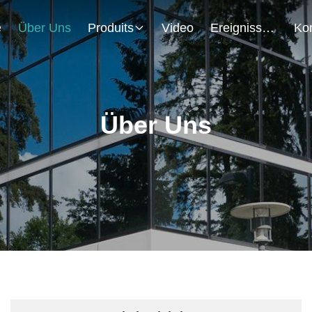
e
Über Uns
Produits
Video
Ereignisse
Über Uns