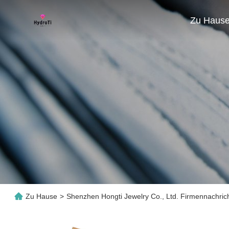
Zu Haus
Zu Hause
>
Shenzhen Hongti Jewelry Co., Ltd. Firmennachric