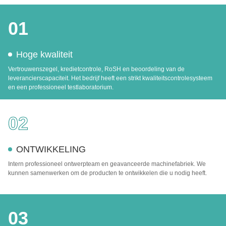
01
Hoge kwaliteit
Vertrouwenszegel, kredietcontrole, RoSH en beoordeling van de
leverancierscapaciteit. Het bedrijf heeft een strikt kwaliteitscontrolesysteem
en een professioneel testlaboratorium.
02
ONTWIKKELING
Intern professioneel ontwerpteam en geavanceerde machinefabriek. We
kunnen samenwerken om de producten te ontwikkelen die u nodig heeft.
03