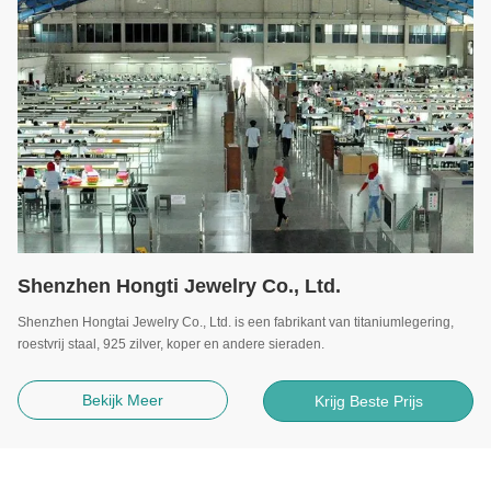
Shenzhen Hongti Jewelry Co., Ltd.
Shenzhen Hongtai Jewelry Co., Ltd. is een fabrikant van titaniumlegering,
roestvrij staal, 925 zilver, koper en andere sieraden.
Bekijk Meer
Krijg Beste Prijs