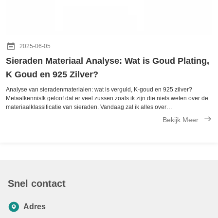
2025-06-05
Sieraden Materiaal Analyse: Wat is Goud Plating,
K Goud en 925 Zilver?
Analyse van sieradenmaterialen: wat is verguld, K-goud en 925 zilver?
MetaalkennisIk geloof dat er veel zussen zoals ik zijn die niets weten over de
materiaalklassificatie van sieraden. Vandaag zal ik alles over
sieradenmaterialen voor je uitzoeken. Alles is overzichtelijk gerangschikt. Ben
Bekijk Meer
je er ...
Snel contact
Adres