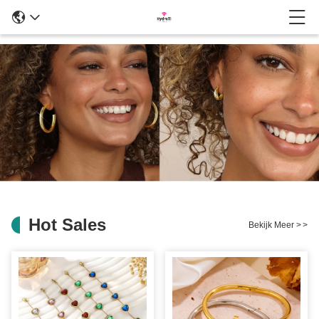
Hot Sales
Bekijk Meer
>
>