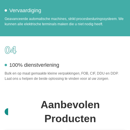
Vervaardiging
Geavanceerde automatische machines, strikt procesbesturingssysteem. We
kunnen alle elektrische terminals maken die u niet nodig heeft.
04
100% dienstverlening
Bulk en op maat gemaakte kleine verpakkingen, FOB, CIF, DDU en DDP.
Laat ons u helpen de beste oplossing te vinden voor al uw zorgen.
Aanbevolen
Producten