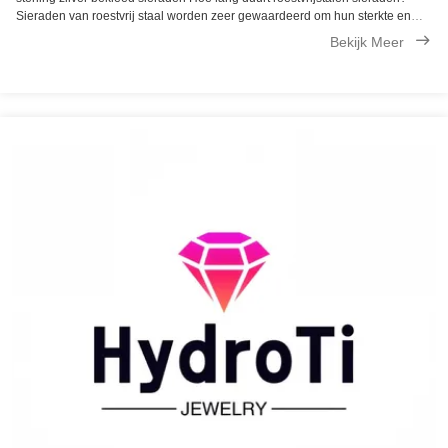
Sieraden van roestvrij staal worden zeer gewaardeerd om hun sterkte en
weerstand tegen roest, vlekken en corrosie. De levensduur van
Bekijk Meer
roestvrijstalen ...