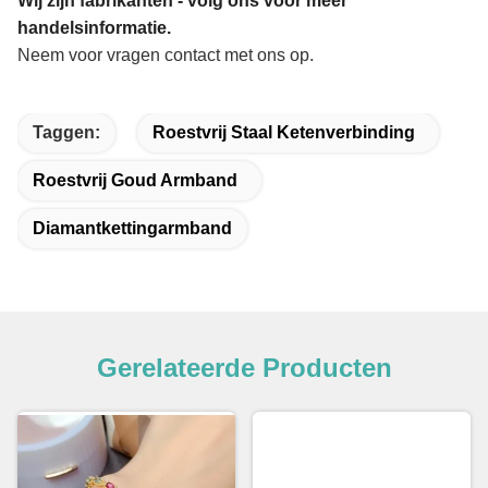
Wij zijn fabrikanten - volg ons voor meer
handelsinformatie.
Neem voor vragen contact met ons op.
Taggen:
Roestvrij Staal Ketenverbinding
Roestvrij Goud Armband
Diamantkettingarmband
Gerelateerde Producten