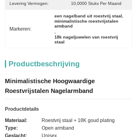
Levering Vermogen:
10,0000 Stuks Per Maand
, 
een nagelband uit roestvrij staal
minimalistische roestvrijstalen 
armband
Markeren:
, 
18k nageljuwelen van roestvrij 
staal
Productbeschrijving
Minimalistische Hoogwaardige
Roestvrijstalen Nagelarmband
Productdetails
Materiaal:
Roestvrij staal + 18K goud plating
Type:
Open armband
Geslacht:
Unisex