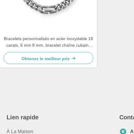
Bracelets personnalisés en acier inoxydable 18
carats, 6 mm 8 mm, bracelet chaîne cubaine
pour hommes
Obtenez le meilleur prix
Lien rapide
Cont
À La Maison
A