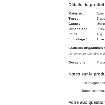
Détails du produit
Matériau :
Acier
Type :
Brace
Genre :
Unis
Dimensions :
60x5
Poids :
15g
Emballage :
1 piè
Couleurs disponibles :
Les couleurs affichées indi
Occasions :
Maria
Notes sur le produ
Les images des 
Toutes les mesu
Foire aux questio