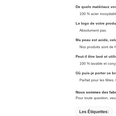
De quels matériaux vos 
100 % acier inoxydabl
Le logo de votre produi
Absolument pas.
Ma peau est acide, cel
Nos produits sont de h
Peut-il être lavé et ut
100 % lavable et conç
Où puis-je porter ce br
Parfait pour les fêtes,
Nous sommes des fabri
Pour toute question, veui
Les Étiquettes: