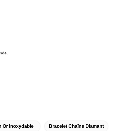
onde.
n Or Inoxydable
Bracelet Chaîne Diamant