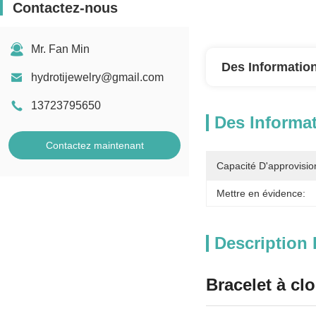
Contactez-nous
Mr. Fan Min
Des Information
hydrotijewelry@gmail.com
13723795650
Des Informat
Contactez maintenant
Capacité D'approvisi
Mettre en évidence:
Description 
Bracelet à cl