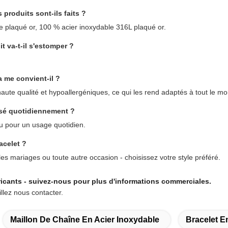
produits sont-ils faits ?
e plaqué or, 100 % acier inoxydable 316L plaqué or.
t va-t-il s'estomper ?
a me convient-il ?
aute qualité et hypoallergéniques, ce qui les rend adaptés à tout le m
ilisé quotidiennement ?
u pour un usage quotidien.
acelet ?
 les mariages ou toute autre occasion - choisissez votre style préféré.
cants - suivez-nous pour plus d'informations commerciales.
llez nous contacter.
Maillon De Chaîne En Acier Inoxydable
Bracelet E