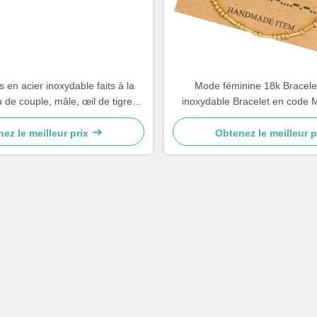
 en acier inoxydable faits à la
Mode féminine 18k Bracelet
de couple, mâle, œil de tigre,
inoxydable Bracelet en code
let en pierre à perles.
ez le meilleur prix
Obtenez le meilleur p