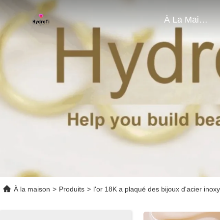
À La Maison
À la maison
>
Produits
>
l'or 18K a plaqué des bijoux d'acier inox