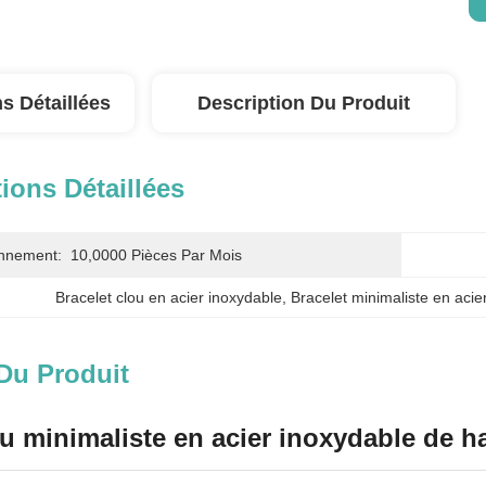
s Détaillées
Description Du Produit
ions Détaillées
onnement:
10,0000 Pièces Par Mois
Bracelet clou en acier inoxydable
, 
Bracelet minimaliste en acie
Du Produit
ou minimaliste en acier inoxydable de h