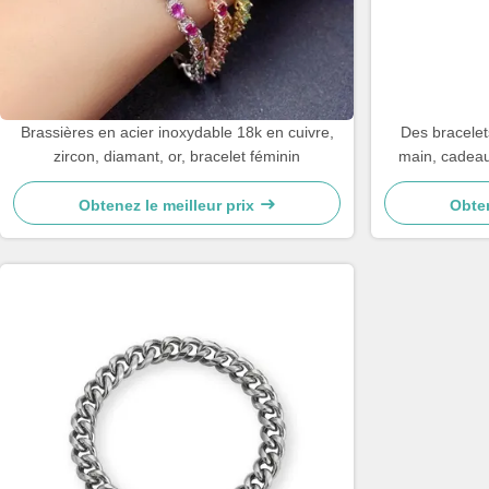
Brassières en acier inoxydable 18k en cuivre,
Des bracelets
zircon, diamant, or, bracelet féminin
main, cadeau 
brace
Obtenez le meilleur prix
Obten