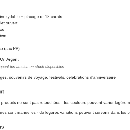
 inoxydable + placage or 18 carats
let ouvert
exe
0cm
ce (sac PP)
Or, Argent
quent les articles en stock disponibles
ges, souvenirs de voyage, festivals, célébrations d'anniversaire
it
produits ne sont pas retouchées - les couleurs peuvent varier légèrem
res sont manuelles - de légères variations peuvent survenir dans les p
ns