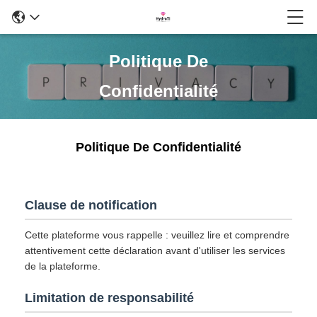
Politique De
Confidentialité
Politique De Confidentialité
Clause de notification
Cette plateforme vous rappelle : veuillez lire et comprendre
attentivement cette déclaration avant d'utiliser les services
de la plateforme.
Limitation de responsabilité