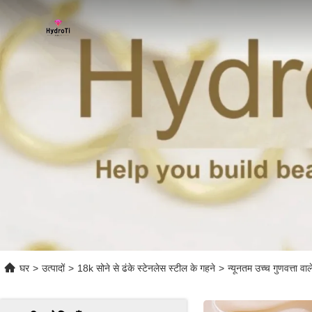
घर
>
उत्पादों
>
18k सोने से ढंके स्टेनलेस स्टील के गहने
>
न्यूनतम उच्च गुणवत्ता व