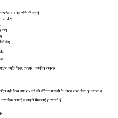
ेस स्टील + 18K सोने की चढ़ाई
ंत का कंगन
्स
 सेमी
ाम
ीपी बैग)
ांदी
ता है
यात्रा स्मृति चिन्ह, त्योहार, जन्मदिन समारोह
ादित नहीं किया गया है - रंगों को मॉनिटर मतभेदों के कारण थोड़ा भिन्न हो सकता है
वास्तविक उत्पादों में मामूली भिन्नताएं हो सकती हैं
श्न