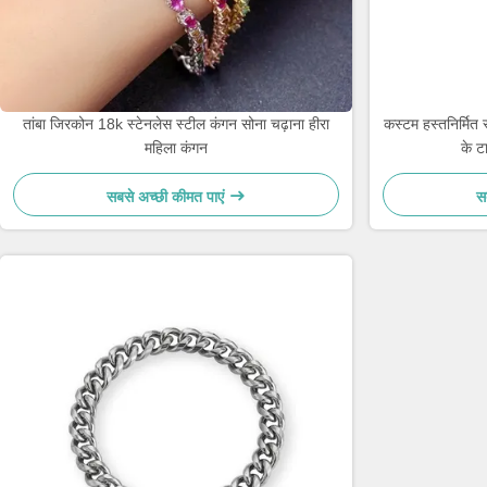
तांबा जिरकोन 18k स्टेनलेस स्टील कंगन सोना चढ़ाना हीरा
कस्टम हस्तनिर्मित स
महिला कंगन
के ट
सबसे अच्छी कीमत पाएं
स