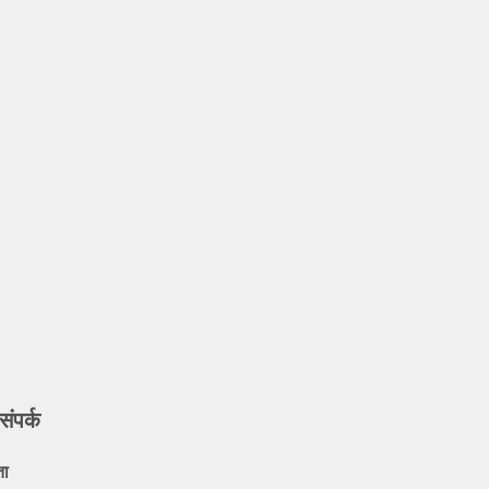
संपर्क
ता