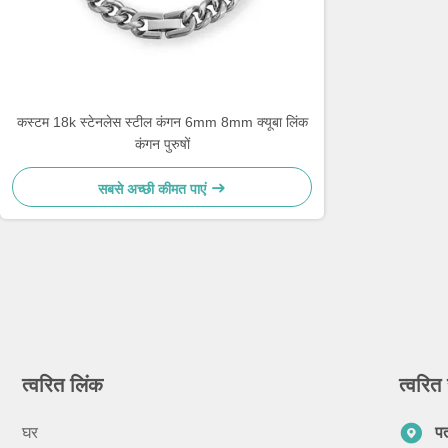
कस्टम 18k स्टेनलेस स्टील कंगन 6mm 8mm क्यूबा लिंक
कंगन पुरुषों
सबसे अच्छी कीमत पाएं
त्वरित लिंक
त्वरित 
घर
प