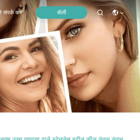
बोली
 संपर्क करें
यूनतम उच्च गुणवत्ता वाले स्टेनलेस स्टील कील कंगन कंगन