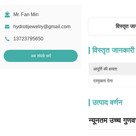
Mr. Fan Min
विस्तृत ज
hydrotijewelry@gmail.com
13723795650
विस्तृत जानकारी
अब संपर्क करें
आपूर्ति की क्षमता:
प्रमुखता देना:
उत्पाद वर्णन
न्यूनतम उच्च गुणव