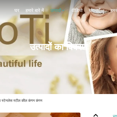
घर
हमारे बारे में
उत्पादों
वीडियो
घटनाएँ
हमसे
उत्पादों का विवरण
ाले स्टेनलेस स्टील कील कंगन कंगन
न्