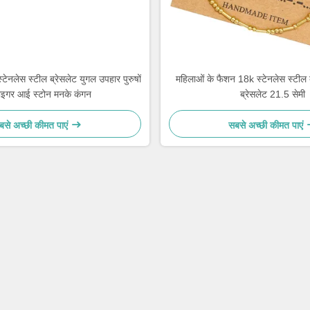
्टेनलेस स्टील ब्रेसलेट युगल उपहार पुरुषों
महिलाओं के फैशन 18k स्टेनलेस स्टील ब
ाइगर आई स्टोन मनके कंगन
ब्रेसलेट 21.5 सेमी
बसे अच्छी कीमत पाएं
सबसे अच्छी कीमत पाएं