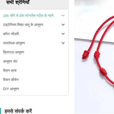
सभी श्रेणियाँ
18k सोने से ढंके स्टेनलेस स्टील के गहने
टाइटेनियम मिश्र धातु के आभूषण
कॉपर ज्वैलरी
जलरोधक आभूषण
क्रिस्टल आभूषण
आभूषण सेट
फैशन ब्रश
फैशन कीचेन
DIY आभूषण
हमसे संपर्क करें