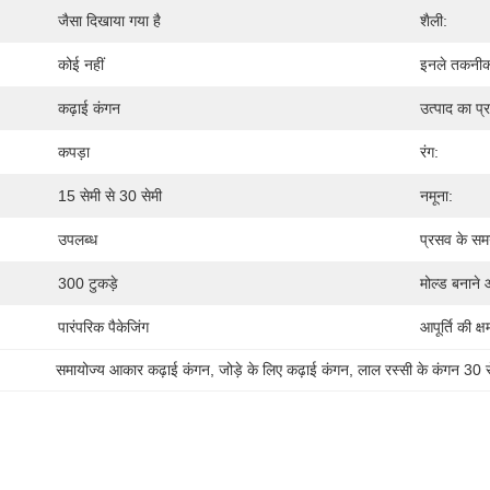
जैसा दिखाया गया है
शैली:
कोई नहीं
इनले तकनी
कढ़ाई कंगन
उत्पाद का प्
कपड़ा
रंग:
15 सेमी से 30 सेमी
नमूना:
उपलब्ध
प्रसव के सम
300 टुकड़े
मोल्ड बनाने 
पारंपरिक पैकेजिंग
आपूर्ति की क्ष
समायोज्य आकार कढ़ाई कंगन
, 
जोड़े के लिए कढ़ाई कंगन
, 
लाल रस्सी के कंगन 30 स