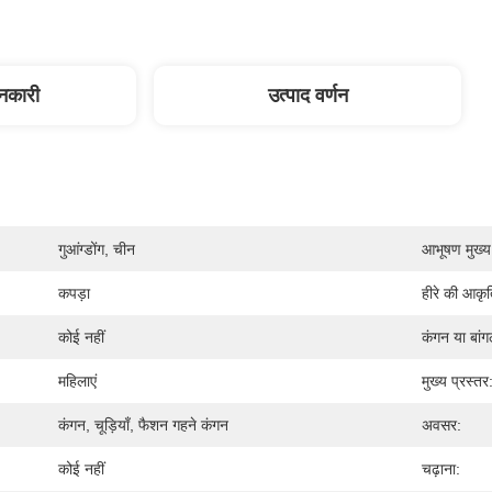
ानकारी
उत्पाद वर्णन
गुआंग्डोंग, चीन
आभूषण मुख्य 
कपड़ा
हीरे की आकृत
कोई नहीं
कंगन या बांग
महिलाएं
मुख्य प्रस्तर
कंगन, चूड़ियाँ, फैशन गहने कंगन
अवसर:
कोई नहीं
चढ़ाना: