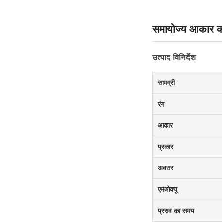
समायोज्य आकार कढ़
उत्पाद विनिर्देश
सामग्री
रंग
आकार
प्रकार
अवसर
एमओक्यू
प्रसव का समय