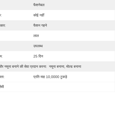
फैशनेबल
क:
कोई नहीं
रकार:
फैशन गहने
लाल
उपलब्ध
य:
25 दिन
और नमूना बनाने की सेवा प्रदान करना:
नमूना बनाना, मोल्ड बनाना
मता:
प्रति माह 10,0000 टुकड़े
ेमी