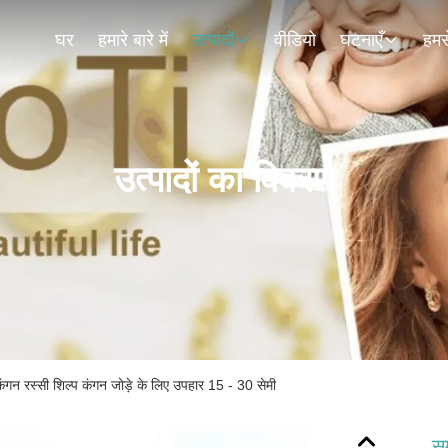
घर
हमारे बारे में
उत्पादों
वीडियो
घटनाएँ
हमसे
उत्पादों का विवरण
गन रस्सी शिल्प कंगन जोड़े के लिए उपहार 15 - 30 सेमी
सम