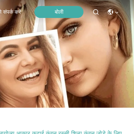
बोली
 संपर्क करें
ायोज्य आकार कढ़ाई कंगन रस्सी शिल्प कंगन जोड़े के लिए