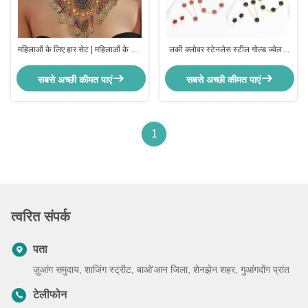
महिलाओं के लिए हार सेट | महिलाओं के लिए
लकी क्लोवर स्टेनलेस स्टील गोल्ड ज्वेलरी
मोती आभूषण सेट | गोल्ड प्लेटेड आभूषण सेट
सेट महिलाओं के लिए स्टेनलेस स्टील गोल्ड
| महिलाओं के लिए मंदिर आभूषण सेट
चेन
सबसे अच्छी कीमत पाएं
सबसे अच्छी कीमत पाएं
पारंपरिक
1
त्वरित संपर्क
पता
ज़ुआंग समुदाय, शाजिंग स्ट्रीट, बाओ'आन जिला, शेनझेन शहर, गुआंगदोंग प्रांत
टेलीफोन