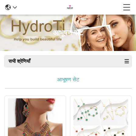
आभूषण सेट
सभी श्रेणियाँ
आभूषण सेट