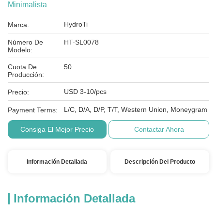
Minimalista
HydroTi
Marca:
Número De
HT-SL0078
Modelo:
Cuota De
50
Producción:
USD 3-10/pcs
Precio:
L/C, D/A, D/P, T/T, Western Union, Moneygram
Payment Terms:
Consiga El Mejor Precio
Contactar Ahora
Información Detallada
Descripción Del Producto
Información Detallada