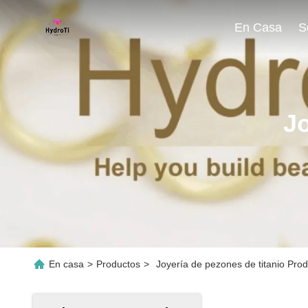
En Casa
Jo
En casa
>
Productos
>
Joyería de pezones de titanio Pro