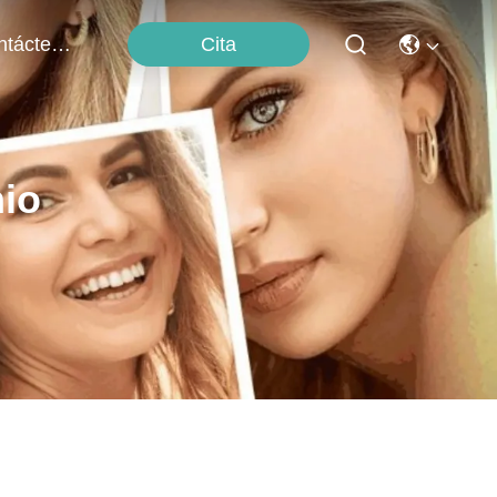
Cita
Contáctenos
nio