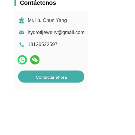
Contáctenos
Mr. Hu Chun Yang
hydrotijewelry@gmail.com
18126522597
Contactar ahora