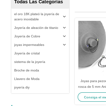
Todas Las Categorías
el oro 18K plateó la joyería de
acero inoxidable
Joyería de aleación de titanio
Joyería de Cobre
joyas impermeables
Joyería de cristal
sistema de la joyería
Broche de moda
Llavero de Moda
Joyas para pezon
rosca de 5 mm Ani
joyería diy
de titanio Bar
Consiga el m