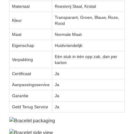
Materiaal
Roestvrij Staal, Kristal
Transparant, Groen, Blauw, Roze,
Kleur
Rood
Maat
Normale Maat
Eigenschap
Huidvriendelijk
Eén stuk in één opp zak, dan per
Verpakking
karton
Certificaat
Ja
Aanpassingsservice
Ja
Garantie
Ja
Geld Terug Service
Ja