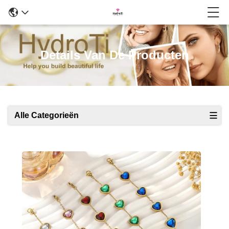
Details Van De Producten
Alle Categorieën