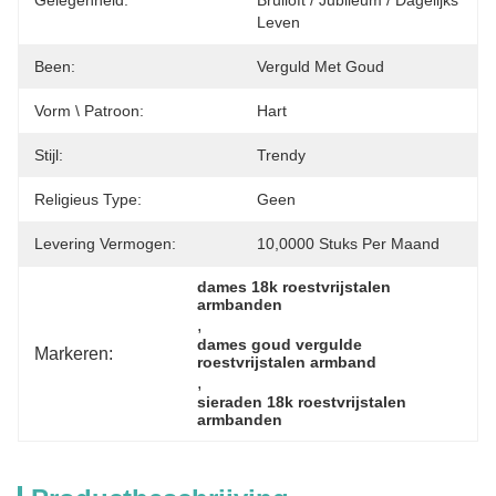
Gelegenheid:
Bruiloft / Jubileum / Dagelijks 
Leven
Been:
Verguld Met Goud
Vorm \ Patroon:
Hart
Stijl:
Trendy
Religieus Type:
Geen
Levering Vermogen:
10,0000 Stuks Per Maand
dames 18k roestvrijstalen 
armbanden
, 
dames goud vergulde 
Markeren:
roestvrijstalen armband
, 
sieraden 18k roestvrijstalen 
armbanden