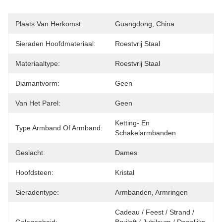
Plaats Van Herkomst:
Guangdong, China
Sieraden Hoofdmateriaal:
Roestvrij Staal
Materiaaltype:
Roestvrij Staal
Diamantvorm:
Geen
Van Het Parel:
Geen
Ketting- En 
Type Armband Of Armband:
Schakelarmbanden
Geslacht:
Dames
Hoofdsteen:
Kristal
Sieradentype:
Armbanden, Armringen
Cadeau / Feest / Strand / 