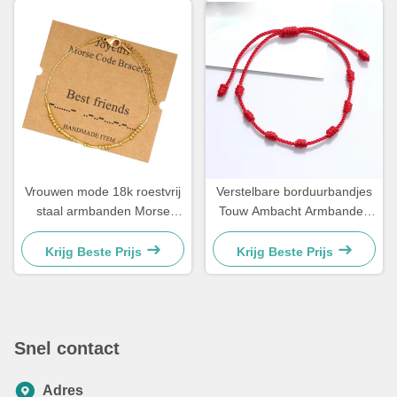
Vrouwen mode 18k roestvrij
Verstelbare borduurbandjes
staal armbanden Morse
Touw Ambacht Armbanden
code armband 21,5cm
Voor Koppel Cadeau 15 -
30cm
Krijg Beste Prijs
Krijg Beste Prijs
Snel contact
Adres