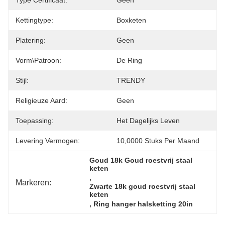
Type Certificaat:
Geen
Kettingtype:
Boxketen
Platering:
Geen
Vorm\patroon:
De Ring
Stijl:
TRENDY
Religieuze Aard:
Geen
Toepassing:
Het Dagelijks Leven
Levering Vermogen:
10,0000 Stuks Per Maand
Goud 18k Goud roestvrij staal 
keten
, 
Markeren:
Zwarte 18k goud roestvrij staal 
keten
, 
Ring hanger halsketting 20in