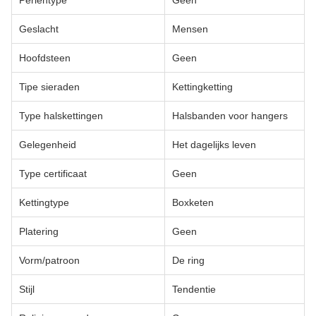
Perlentype
Geen
Geslacht
Mensen
Hoofdsteen
Geen
Tipe sieraden
Kettingketting
Type halskettingen
Halsbanden voor hangers
Gelegenheid
Het dagelijks leven
Type certificaat
Geen
Kettingtype
Boxketen
Platering
Geen
Vorm/patroon
De ring
Stijl
Tendentie