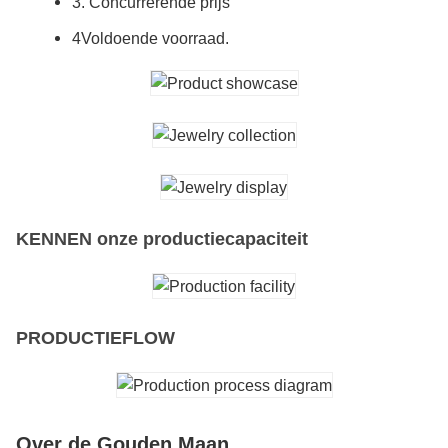
3. Concurrerende prijs
4Voldoende voorraad.
KENNEN onze productiecapaciteit
PRODUCTIEFLOW
Over de Gouden Maan