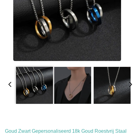
Goud Zwart Gepersonaliseerd 18k Goud Roestvrij Staal