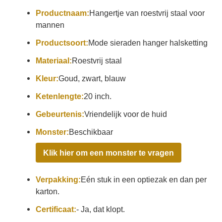
Productnaam:
Hangertje van roestvrij staal voor
mannen
Productsoort:
Mode sieraden hanger halsketting
Materiaal:
Roestvrij staal
Kleur:
Goud, zwart, blauw
Ketenlengte:
20 inch.
Gebeurtenis:
Vriendelijk voor de huid
Monster:
Beschikbaar
Klik hier om een monster te vragen
Verpakking:
Eén stuk in een optiezak en dan per
karton.
Certificaat:
- Ja, dat klopt.