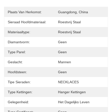
Plaats Van Herkomst:
Guangdong, China
Sieraad Hoofdmateriaal:
Roestvrij Staal
Materiaaltype:
Roestvrij Staal
Diamantvorm:
Geen
Type Parel:
Geen
Geslacht:
Mannen
Hoofdsteen:
Geen
Tipe Sieraden:
NECKLACES
Type Kettingen:
Hanger Kettingen
Gelegenheid:
Het Dagelijks Leven