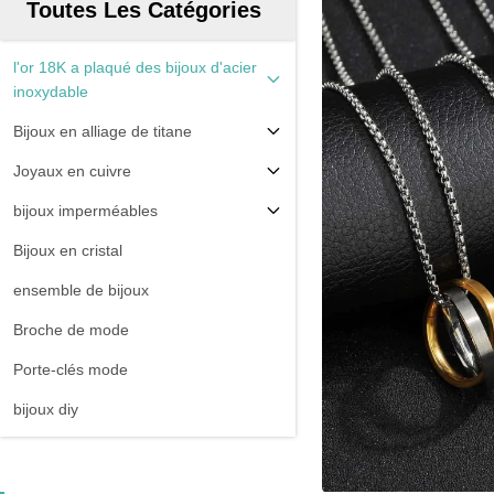
Toutes Les Catégories
l'or 18K a plaqué des bijoux d'acier
inoxydable
Bijoux en alliage de titane
Joyaux en cuivre
bijoux imperméables
Bijoux en cristal
ensemble de bijoux
Broche de mode
Porte-clés mode
bijoux diy