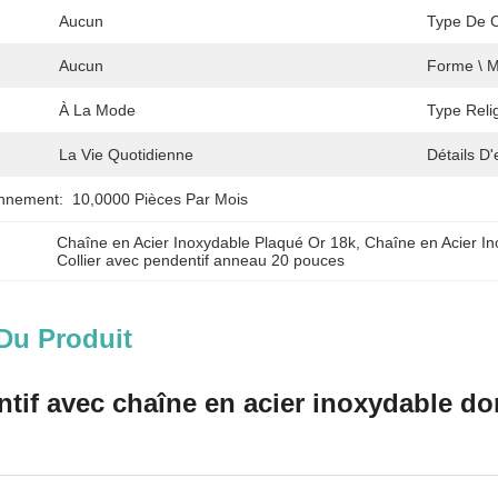
Aucun
Type De 
Aucun
Forme \ Mo
À La Mode
Type Reli
La Vie Quotidienne
Détails D
onnement:
10,0000 Pièces Par Mois
Chaîne en Acier Inoxydable Plaqué Or 18k
, 
Chaîne en Acier I
Collier avec pendentif anneau 20 pouces
Du Produit
ntif avec chaîne en acier inoxydable do