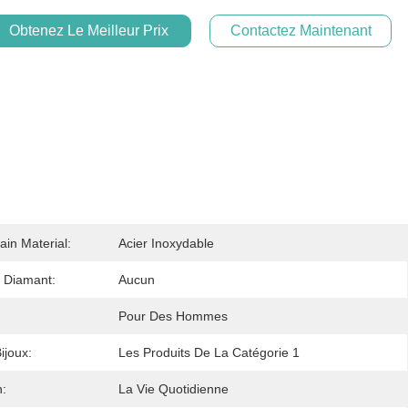
Obtenez Le Meilleur Prix
Contactez Maintenant
ain Material:
Acier Inoxydable
 Diamant:
Aucun
Pour Des Hommes
ijoux:
Les Produits De La Catégorie 1
n:
La Vie Quotidienne