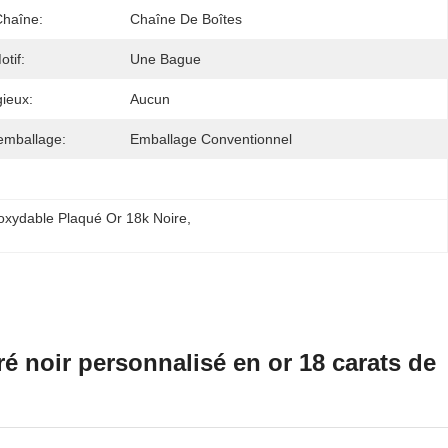
Chaîne:
Chaîne De Boîtes
tif:
Une Bague
gieux:
Aucun
'emballage:
Emballage Conventionnel
noxydable Plaqué Or 18k Noire
, 
ré noir personnalisé en or 18 carats de