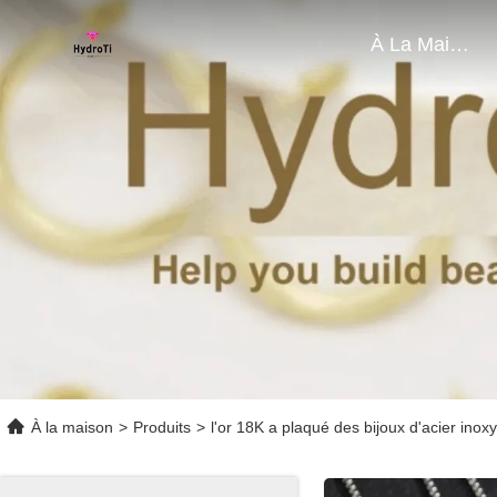
À La Maison
À la maison
>
Produits
>
l'or 18K a plaqué des bijoux d'acier inox