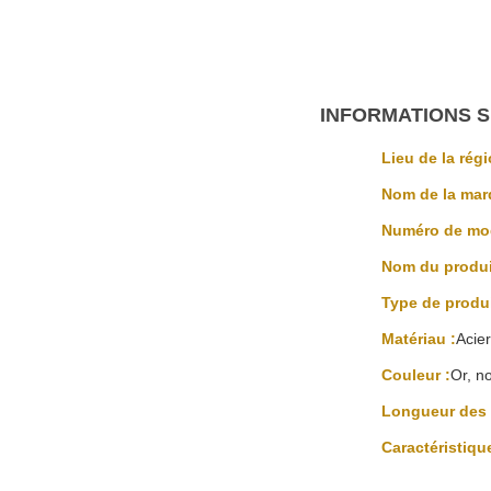
INFORMATIONS S
Lieu de la régi
Nom de la mar
Numéro de mod
Nom du produi
Type de produi
Matériau :
Acie
Couleur :
Or, no
Longueur des 
Caractéristique