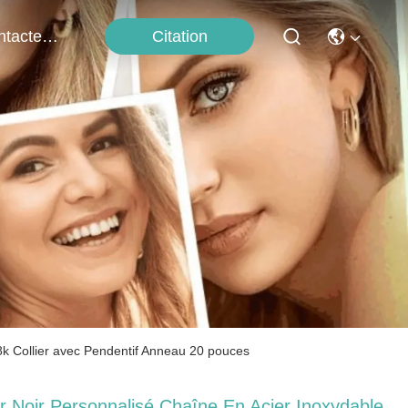
Citation
Contactez-Nous
8k Collier avec Pendentif Anneau 20 pouces
r Noir Personnalisé Chaîne En Acier Inoxydable