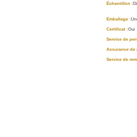
Échantillon :
D
Emballage :
Une
Certificat :
Oui
Service de per
Assurance de g
Service de re