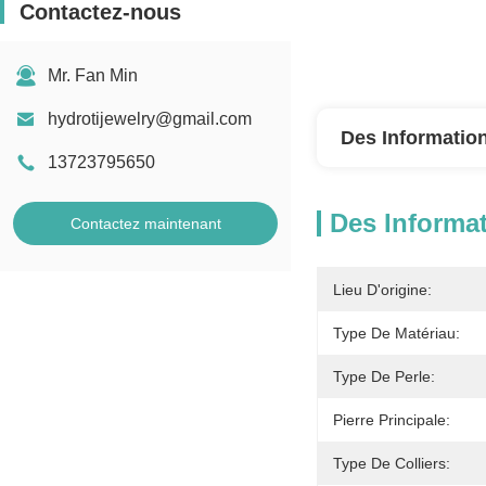
Contactez-nous
Mr. Fan Min
hydrotijewelry@gmail.com
Des Information
13723795650
Des Informat
Contactez maintenant
Lieu D'origine:
Type De Matériau:
Type De Perle:
Pierre Principale:
Type De Colliers: