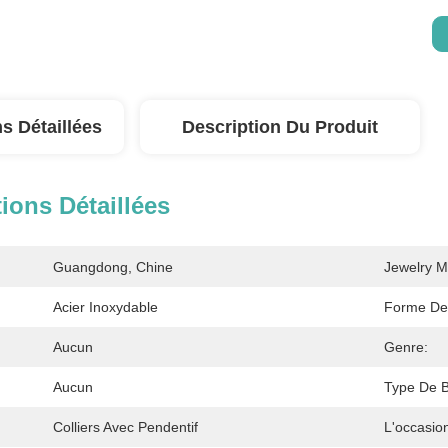
s Détaillées
Description Du Produit
ions Détaillées
Guangdong, Chine
Jewelry M
Acier Inoxydable
Forme De
Aucun
Genre:
Aucun
Type De B
Colliers Avec Pendentif
L'occasio