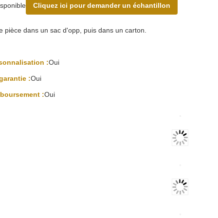
isponible
Cliquez ici pour demander un échantillon
 pièce dans un sac d'opp, puis dans un carton.
sonnalisation :
Oui
arantie :
Oui
mboursement :
Oui