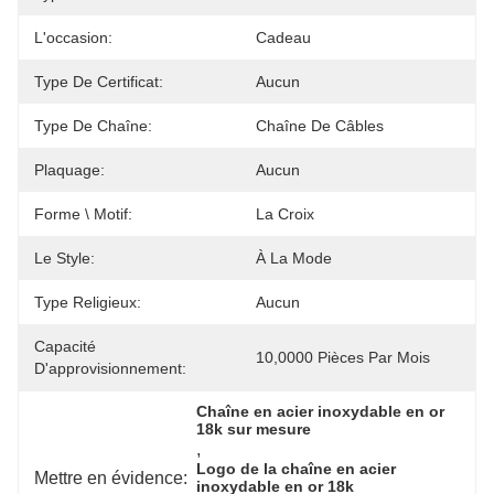
L'occasion:
Cadeau
Type De Certificat:
Aucun
Type De Chaîne:
Chaîne De Câbles
Plaquage:
Aucun
Forme \ Motif:
La Croix
Le Style:
À La Mode
Type Religieux:
Aucun
Capacité
10,0000 Pièces Par Mois
D'approvisionnement:
Chaîne en acier inoxydable en or 
18k sur mesure
, 
Logo de la chaîne en acier 
Mettre en évidence:
inoxydable en or 18k