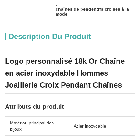
, 
chaînes de pendentifs croisés à la 
mode
Description Du Produit
Logo personnalisé 18k Or Chaîne
en acier inoxydable Hommes
Joaillerie Croix Pendant Chaînes
Attributs du produit
Matériau principal des
Acier inoxydable
bijoux