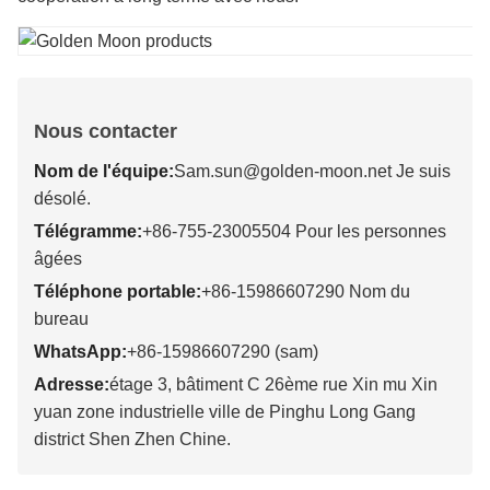
Nous contacter
Nom de l'équipe:
Sam.sun@golden-moon.net Je suis
désolé.
Télégramme:
+86-755-23005504 Pour les personnes
âgées
Téléphone portable:
+86-15986607290 Nom du
bureau
WhatsApp:
+86-15986607290 (sam)
Adresse:
étage 3, bâtiment C 26ème rue Xin mu Xin
yuan zone industrielle ville de Pinghu Long Gang
district Shen Zhen Chine.