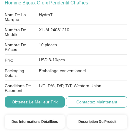
Homme Bijoux Croix Pendentif Chaînes
Nom De La
HydroTi
Marque:
Numéro De
XL-AL24081210
Modèle:
Nombre De
10 pièces
Pièces:
USD 3-10/pcs
Prix:
Packaging
Emballage conventionnel
Details:
Conditions De
L/C, D/A, D/P, T/T, Western Union,
Paiement:
Obtenez Le Meilleur Prix
Contactez Maintenant
Des Informations Détaillées
Description Du Produit