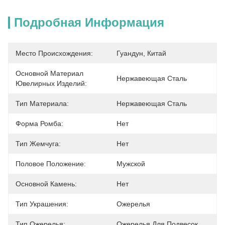
Подробная Информация
Место Происхождения:
Гуандун, Китай
Основной Материал
Нержавеющая Сталь
Ювелирных Изделий:
Тип Материала:
Нержавеющая Сталь
Форма Ромба:
Нет
Тип Жемчуга:
Нет
Половое Положение:
Мужской
Основной Камень:
Нет
Тип Украшения:
Ожерелья
Тип Ожерелья:
Ожерелья Для Подвесок