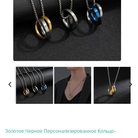
Золотое Черное Персонализированное Кольцо-