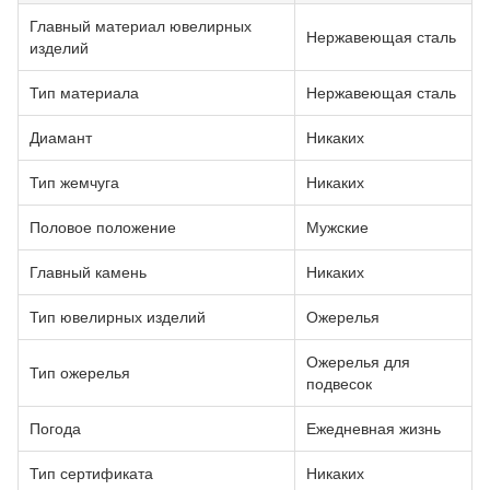
Главный материал ювелирных
Нержавеющая сталь
изделий
Тип материала
Нержавеющая сталь
Диамант
Никаких
Тип жемчуга
Никаких
Половое положение
Мужские
Главный камень
Никаких
Тип ювелирных изделий
Ожерелья
Ожерелья для
Тип ожерелья
подвесок
Погода
Ежедневная жизнь
Тип сертификата
Никаких