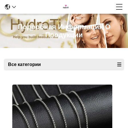
Подробная Информация О
Продукции
Все категории