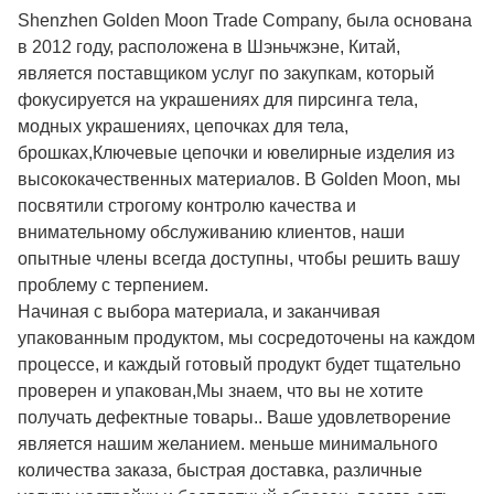
Shenzhen Golden Moon Trade Company, была основана
в 2012 году, расположена в Шэньчжэне, Китай,
является поставщиком услуг по закупкам, который
фокусируется на украшениях для пирсинга тела,
модных украшениях, цепочках для тела,
брошках,Ключевые цепочки и ювелирные изделия из
высококачественных материалов. В Golden Moon, мы
посвятили строгому контролю качества и
внимательному обслуживанию клиентов, наши
опытные члены всегда доступны, чтобы решить вашу
проблему с терпением.
Начиная с выбора материала, и заканчивая
упакованным продуктом, мы сосредоточены на каждом
процессе, и каждый готовый продукт будет тщательно
проверен и упакован,Мы знаем, что вы не хотите
получать дефектные товары.. Ваше удовлетворение
является нашим желанием. меньше минимального
количества заказа, быстрая доставка, различные