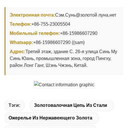
Электронная почта:
Сэм.Сунь@золотой луна.нет
Телефон:
+86-755-23005504
Мобильный телефон:
+86-15986607290
Whatsapp:
+86-15986607290 ((sam)
Адрес:
Третий этаж, здание С. 26-я улица Синь Му
Синь Юань, промышленная зона, город Пингху,
район Лонг Ганг, Шэнь Чжэнь, Китай.
Тэги:
Золотовалочная Цепь Из Стали
Ожерелье Из Нержавеющего Золота