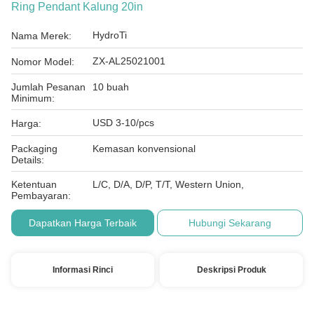
Ring Pendant Kalung 20in
HydroTi
Nama Merek:
ZX-AL25021001
Nomor Model:
Jumlah Pesanan
10 buah
Minimum:
USD 3-10/pcs
Harga:
Packaging
Kemasan konvensional
Details:
Ketentuan
L/C, D/A, D/P, T/T, Western Union,
Pembayaran:
Dapatkan Harga Terbaik
Hubungi Sekarang
Informasi Rinci
Deskripsi Produk