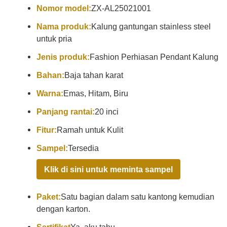
Nomor model:
ZX-AL25021001
Nama produk:
Kalung gantungan stainless steel
untuk pria
Jenis produk:
Fashion Perhiasan Pendant Kalung
Bahan:
Baja tahan karat
Warna:
Emas, Hitam, Biru
Panjang rantai:
20 inci
Fitur:
Ramah untuk Kulit
Sampel:
Tersedia
Klik di sini untuk meminta sampel
Paket:
Satu bagian dalam satu kantong kemudian
dengan karton.