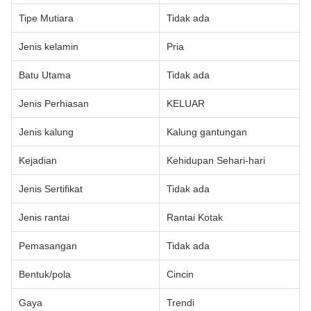
Tipe Mutiara
Tidak ada
Jenis kelamin
Pria
Batu Utama
Tidak ada
Jenis Perhiasan
KELUAR
Jenis kalung
Kalung gantungan
Kejadian
Kehidupan Sehari-hari
Jenis Sertifikat
Tidak ada
Jenis rantai
Rantai Kotak
Pemasangan
Tidak ada
Bentuk/pola
Cincin
Gaya
Trendi