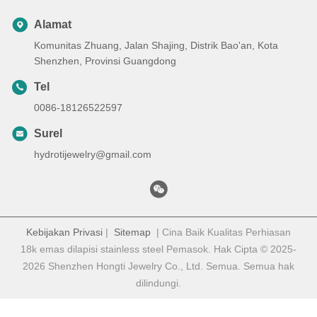
Alamat
Komunitas Zhuang, Jalan Shajing, Distrik Bao'an, Kota
Shenzhen, Provinsi Guangdong
Tel
0086-18126522597
Surel
hydrotijewelry@gmail.com
Kebijakan Privasi
|
Sitemap
| Cina Baik Kualitas Perhiasan
18k emas dilapisi stainless steel Pemasok. Hak Cipta © 2025-
2026 Shenzhen Hongti Jewelry Co., Ltd. Semua. Semua hak
dilindungi.