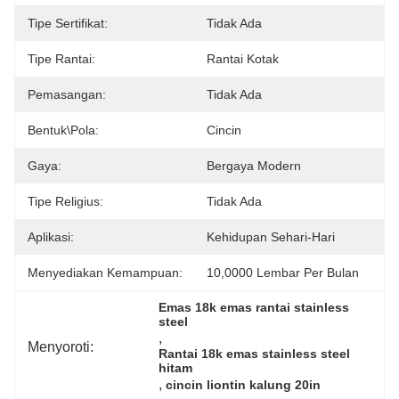
Tipe Sertifikat:
Tidak Ada
Tipe Rantai:
Rantai Kotak
Pemasangan:
Tidak Ada
Bentuk\pola:
Cincin
Gaya:
Bergaya Modern
Tipe Religius:
Tidak Ada
Aplikasi:
Kehidupan Sehari-Hari
Menyediakan Kemampuan:
10,0000 Lembar Per Bulan
Emas 18k emas rantai stainless 
steel
, 
Menyoroti:
Rantai 18k emas stainless steel 
hitam
, 
cincin liontin kalung 20in