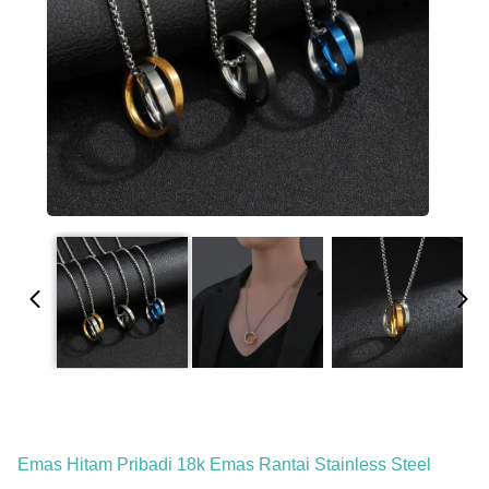
Emas Hitam Pribadi 18k Emas Rantai Stainless Steel