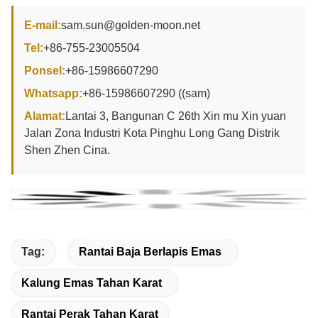
E-mail:
sam.sun@golden-moon.net
Tel:
+86-755-23005504
Ponsel:
+86-15986607290
Whatsapp:
+86-15986607290 ((sam)
Alamat:
Lantai 3, Bangunan C 26th Xin mu Xin yuan
Jalan Zona Industri Kota Pinghu Long Gang Distrik
Shen Zhen Cina.
Tag:
Rantai Baja Berlapis Emas
Kalung Emas Tahan Karat
Rantai Perak Tahan Karat