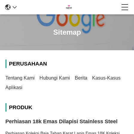
Sitemap
PERUSAHAAN
Tentang Kami
Hubungi Kami
Berita
Kasus-Kasus
Aplikasi
PRODUK
Perhiasan 18k Emas Dilapisi Stainless Steel
Perhiasan Koleksi Baja Tahan Karat Lapis Emas 18K Koleksi