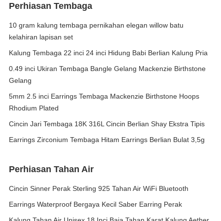
Perhiasan Tembaga
10 gram kalung tembaga pernikahan elegan willow batu
kelahiran lapisan set
Kalung Tembaga 22 inci 24 inci Hidung Babi Berlian Kalung Pria
0.49 inci Ukiran Tembaga Bangle Gelang Mackenzie Birthstone
Gelang
5mm 2.5 inci Earrings Tembaga Mackenzie Birthstone Hoops
Rhodium Plated
Cincin Jari Tembaga 18K 316L Cincin Berlian Shay Ekstra Tipis
Earrings Zirconium Tembaga Hitam Earrings Berlian Bulat 3,5g
Perhiasan Tahan Air
Cincin Sinner Perak Sterling 925 Tahan Air WiFi Bluetooth
Earrings Waterproof Bergaya Kecil Saber Earring Perak
Kalung Tahan Air Unisex 18 Inci Baja Tahan Karat Kalung Aether