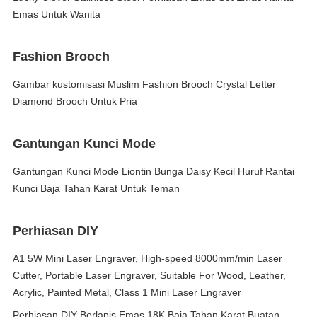
Emas Untuk Wanita
Fashion Brooch
Gambar kustomisasi Muslim Fashion Brooch Crystal Letter
Diamond Brooch Untuk Pria
Gantungan Kunci Mode
Gantungan Kunci Mode Liontin Bunga Daisy Kecil Huruf Rantai
Kunci Baja Tahan Karat Untuk Teman
Perhiasan DIY
A1 5W Mini Laser Engraver, High-speed 8000mm/min Laser
Cutter, Portable Laser Engraver, Suitable For Wood, Leather,
Acrylic, Painted Metal, Class 1 Mini Laser Engraver
Perhiasan DIY Berlapis Emas 18K Baja Tahan Karat Buatan