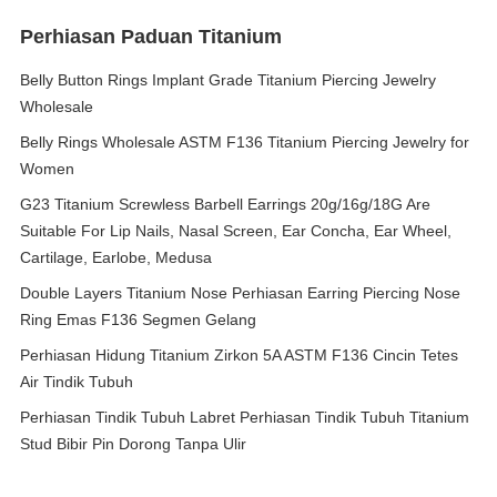
Perhiasan Paduan Titanium
Belly Button Rings Implant Grade Titanium Piercing Jewelry
Wholesale
Belly Rings Wholesale ASTM F136 Titanium Piercing Jewelry for
Women
G23 Titanium Screwless Barbell Earrings 20g/16g/18G Are
Suitable For Lip Nails, Nasal Screen, Ear Concha, Ear Wheel,
Cartilage, Earlobe, Medusa
Double Layers Titanium Nose Perhiasan Earring Piercing Nose
Ring Emas F136 Segmen Gelang
Perhiasan Hidung Titanium Zirkon 5A ASTM F136 Cincin Tetes
Air Tindik Tubuh
Perhiasan Tindik Tubuh Labret Perhiasan Tindik Tubuh Titanium
Stud Bibir Pin Dorong Tanpa Ulir