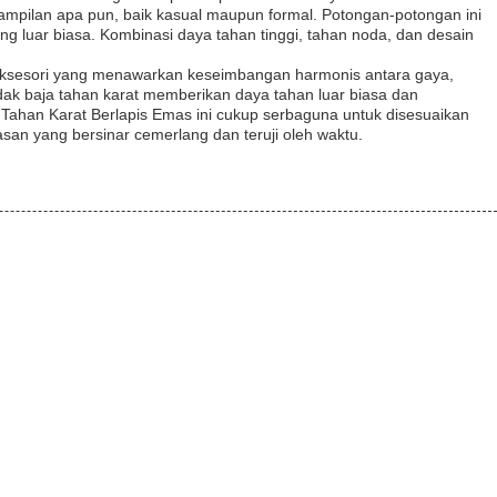
mpilan apa pun, baik kasual maupun formal. Potongan-potongan ini
 luar biasa. Kombinasi daya tahan tinggi, tahan noda, dan desain
a aksesori yang menawarkan keseimbangan harmonis antara gaya,
dak baja tahan karat memberikan daya tahan luar biasa dan
Tahan Karat Berlapis Emas ini cukup serbaguna untuk disesuaikan
an yang bersinar cemerlang dan teruji oleh waktu.