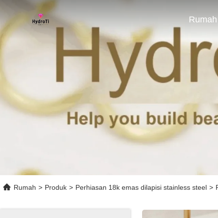
Rumah
Rumah
>
Produk
>
Perhiasan 18k emas dilapisi stainless steel
>