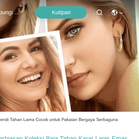
Kutipan
Hubungi Kami
 Trendi Tahan Lama Cocok untuk Pakaian Bergaya Serbaguna
erhiasan Koleksi Baja Tahan Karat Lapis Emas