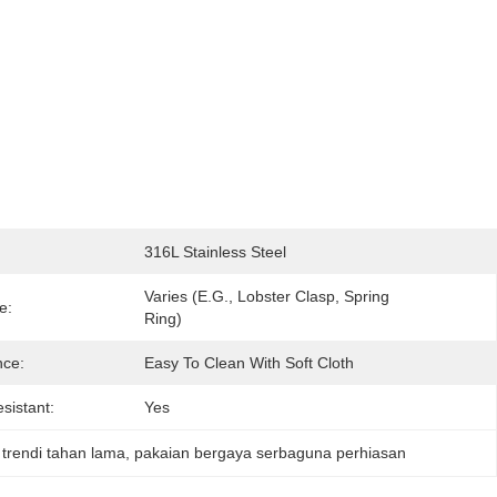
316L Stainless Steel
Varies (e.g., Lobster Clasp, Spring 
e:
Ring)
nce:
Easy To Clean With Soft Cloth
sistant:
Yes
 trendi tahan lama
, 
pakaian bergaya serbaguna perhiasan