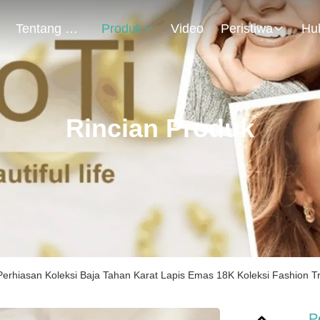
Tentang Kami
Produk
Video
Peristiwa
Rincian Produk
Perhiasan Koleksi Baja Tahan Karat Lapis Emas 18K Koleksi Fashion
P