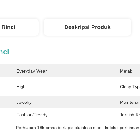
 Rinci
Deskripsi Produk
nci
Everyday Wear
Metal:
High
Clasp Typ
Jewelry
Maintena
Fashion/Trendy
Tarnish Re
Perhiasan 18k emas berlapis stainless steel
, 
koleksi perhiasan