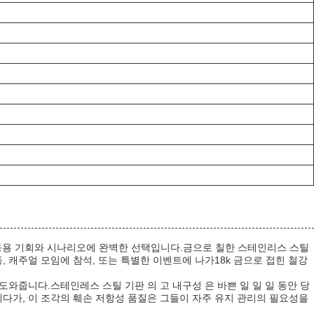
 응용 기회와 시나리오에 완벽한 선택입니다.금으로 칠한 스테인리스 스틸
 캐주얼 모임에 참석, 또는 특별한 이벤트에 나가18k 금으로 접힌 철강
와줍니다.스테인레스 스틸 기판 의 고 내구성 은 바쁜 일 일 일 동안 당
 게다가, 이 조각의 훼손 저항성 품질은 그들이 자주 유지 관리의 필요성을