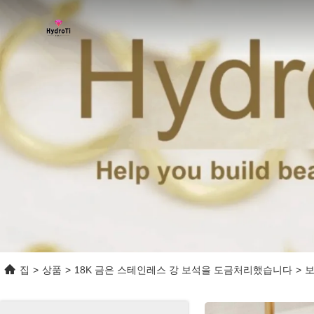
집
>
상품
>
18K 금은 스테인레스 강 보석을 도금처리했습니다
>
보