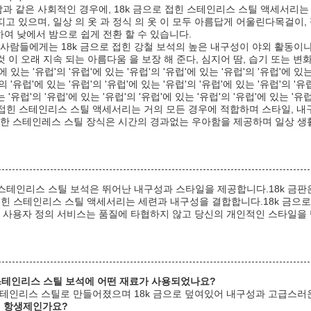
밤과 같은 사회적인 경우에, 18k 금으로 접힌 스테인리스 스틸 액세서리
 띠고 있으며, 일상 의 옷 과 정식 의 옷 이 모두 아름답게 어울린다목걸이
여 낮에서 밤으로 쉽게 전환 할 수 있습니다.
 사람들에게는 18k 금으로 접힌 강철 보석의 높은 내구성이 야외 활동이
것 이 오래 지속 되는 아름다움 을 보장 해 준다, 심지어 땀, 습기 또는 변
에 있는 '유럽'의 '유럽'에 있는 '유럽'의 '유럽'에 있는 '유럽'의 '유럽'에 있는
의 '유럽'에 있는 '유럽'의 '유럽'에 있는 '유럽'의 '유럽'에 있는 '유럽'의 '유
 '유럽'의 '유럽'에 있는 '유럽'의 '유럽'에 있는 '유럽'의 '유럽'에 있는 '유럽
 접힌 스테인리스 스틸 액세서리는 거의 모든 경우에 적합하며 스타일, 내
칠한 스테인레스 스틸 장식은 시간의 경과없는 우아함을 제공하며 일상 생
힌 스테인리스 스틸 보석은 뛰어난 내구성과 스타일을 제공합니다.18k 
접힌 스테인리스 스틸 액세서리는 세련과 내구성을 결합합니다.18k 금으로
의 사용자 정의 서비스는 품질에 타협하지 않고 당신의 개인적인 스타일을 
힌 스테인리스 스틸 보석에 어떤 재료가 사용되었나요?
 스테인리스 스틸로 만들어졌으며 18k 금으로 덮여있어 내구성과 고급스러
기 항생제인가요?