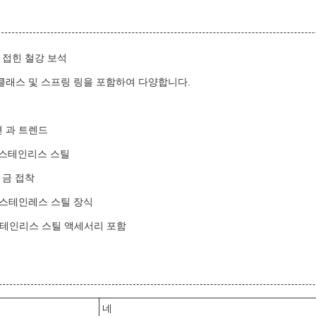
로 접힌 철강 보석
 클래스 및 스프링 링을 포함하여 다양합니다.
션 과 트렌드
L 스테인리스 스틸
 금 접착
된 스테인레스 스틸 장식
 스테인리스 스틸 액세서리 포함
네