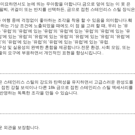
는 미묘하면서도 눈에 띄는 우아함을 더합니다.금으로 덮여 있는 이 옷 은
, 팔찌, 귀걸이 또는 반지를 선택하든, 금으로 접힌 스테인리스 스틸 장식은
나 여행 중에 걱정없이 좋아하는 조각을 착용 할 수 있음을 의미합니다.훼
화하는 기상 조건에 노출되었을 때에도.이 점 을 고려 할 때, 우리 는 '유
 '유럽'의 '유럽'에 있는 '유럽'의 '유럽'에 있는 '유럽'의 '유럽'에 있는 '유
럽'에 있는 '유럽'의 '유럽'에 있는 '유럽'의 '유럽'에 있는 '유럽'의 '유럽'에
'의 '유럽'에 있는 '유럽'의 '유럽'에 있는 '유럽'에 있는 '유럽.
구성 및 실용성의 완벽한 혼합을 제공합니다.전문 환경, 사회 모임, 또는
활의 요구에 부응하면서 개인적인 표현을 향상시킵니다..
금판은 스테인리스 스틸의 강도와 탄력성을 유지하면서 고급스러운 완성도를
 접힌 강철 보석이나 다른 18k 금으로 접힌 스테인리스 스틸 액세서리를
반영하는 독특한 조각을 만들 수 있습니다.
운 외관을 보장합니다.