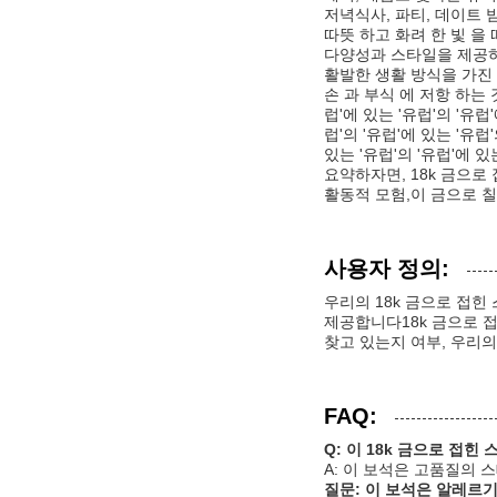
저녁식사, 파티, 데이트 
따뜻 하고 화려 한 빛 을
다양성과 스타일을 제공하
활발한 생활 방식을 가진
손 과 부식 에 저항 하는 
럽'에 있는 '유럽'의 '유럽'
럽'의 '유럽'에 있는 '유럽'
있는 '유럽'의 '유럽'에 있는
요약하자면, 18k 금으로
활동적 모험,이 금으로 
사용자 정의:
우리의 18k 금으로 접
제공합니다18k 금으로 
찾고 있는지 여부, 우리
FAQ:
Q: 이 18k 금으로 접
A: 이 보석은 고품질의
질문: 이 보석은 알레르