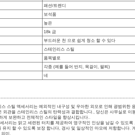
패션/트렌디
보석품
높은
18k 금
부드러운 천 으로 쉽게 청소 할 수 있다
스테인리스 스틸
품목별로
각종 (예를 들어 반지, 목걸이, 팔찌)
네
인리스 스틸 액세서리는 예외적인 내구성 및 우아한 외모로 인해 광범위한
 외관을 스테인리스 스틸의 탄력성과 결합합니다., 당신은 사무실로 이동,
하게 보완하고 전체적인 스타일을 향상시킵니다..
세서리는 맑고 세련된 터치를 제공하여 영구적인 인상을 남길 수 있도록 도
를 유지 할 수 있도록 보장 합니다, 경사 및 일상적인 마모에 저항합니다.
 의미.