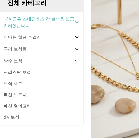
전체 카테고리
18K 금은 스테인레스 강 보석을 도금
처리했습니다
티타늄 합금 주얼리
구리 보석품
방수 보석
크리스탈 보석
보석 세트
패션 브로치
패션 열쇠고리
diy 보석