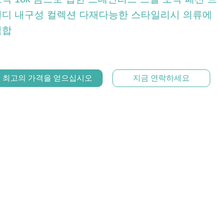
렌디 내구성 컬렉션 다재다능한 스타일리시 의류에
적합
최고의 가격을 얻으십시오
지금 연락하세요