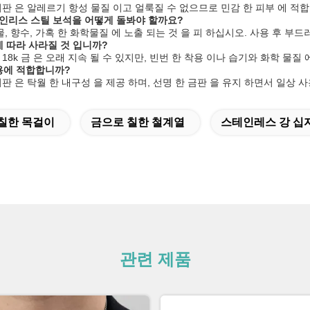
 기판 은 알레르기 항성 물질 이고 얼룩질 수 없으므로 민감 한 피부 에 적합
스테인리스 스틸 보석을 어떻게 돌봐야 할까요?
 물, 향수, 가혹 한 화학물질 에 노출 되는 것 을 피 하십시오. 사용 후 부
에 따라 사라질 것 입니까?
 18k 금 은 오래 지속 될 수 있지만, 빈번 한 착용 이나 습기와 화학 물질
착용에 적합합니까?
기판 은 탁월 한 내구성 을 제공 하며, 선명 한 금판 을 유지 하면서 일상 사
칠한 목걸이
금으로 칠한 철계열
스테인레스 강 십
관련 제품