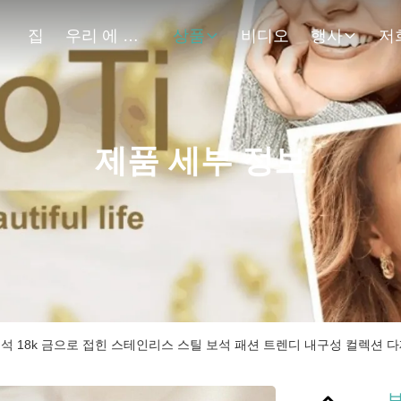
집
우리 에 관한 것
상품
비디오
행사
저
제품 세부 정보
석 18k 금으로 접힌 스테인리스 스틸 보석 패션 트렌디 내구성 컬렉션
보