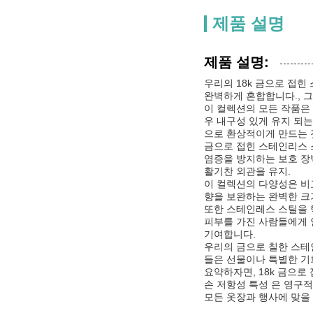
제품 설명
제품 설명:
우리의 18k 금으로 접
완벽하게 혼합합니다., 
이 컬렉션의 모든 작품은
우 내구성 있게 유지 되는
으로 환상적이게 만드는 
금으로 접힌 스테인리스 
염증을 방지하는 보호 장
활기찬 외관을 유지.
이 컬렉션의 다양성은 비
향을 보완하는 완벽한 크
또한 스테인레스 스틸을 
피부를 가진 사람들에게 
기여합니다.
우리의 금으로 칠한 스테
들은 선물이나 특별한 기
요약하자면, 18k 금으
손 저항성 특성 은 영구
모든 옷장과 행사에 맞을