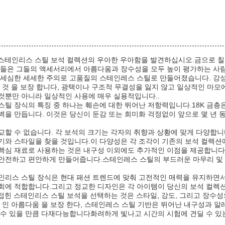
힌 스테인리스 스틸 보석 컬렉션의 우아한 우아함을 발견하십시오.금으로 
그들은 그들의 액세서리에서 아름다움과 장수성을 모두 높이 평가하는 사
 세심한 세세한 주의로 고품질의 스테인레스 스틸로 만들어졌습니다. 강성
 것 을 보장 합니다, 광택이나 구조적 무결성을 잃지 않고 일상적인 마모에
것뿐만 아니라 일상적인 사용에 매우 실용적입니다..
스틸 장식의 특징 중 하나는 훼손에 대한 뛰어난 저항력입니다.18K 금층
벽을 만듭니다. 이것은 당신이 둔감 또는 희미화 걱정없이 앞으로 몇 년 
교할 수 없습니다. 각 보석의 크기는 각자의 취향과 상황에 맞게 다양합니
기와 스타일을 찾을 것입니다.이 다양성은 각 조각이 기존의 보석 컬렉션에
핵심 재료로 사용하는 것은 내구성 이외에도 추가적인 이점을 제공합니다. 
안전하고 편안하게 만들어줍니다.스테인레스 스틸의 부드러운 마무리 및 
인리스 스틸 장식은 현대 패션 트렌드에 맞춰 고전적인 매력을 유지하면
회에 적합합니다.그리고 정교한 디자인은 각 아이템이 당신의 보석 컬렉
로 접힌 스테인리스 스틸 보석을 선택하는 것은 스타일, 강도, 그리고 장
적 인 아름다움 을 보장 한다, 스테인레스 스틸 기반은 뛰어난 내구성과 
 수 있을 만큼 다재다능합니다화려하게 빛나고 시간의 시험에 견딜 수 있