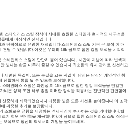
칠한 스테인리스 스틸 장식이 시대를 초월한 스타일과 현대적인 내구성을
람들에게 이상적인 선택입니다.
과 탄력성으로 유명한 재료입니다.스테인레스 스틸 기판 은 보석 이 매
 견딜 수 있습니다.이것은 우리의 18k 금으로 접힌 강철 보석을 시각적
은 스테인리스 스틸에 단단히 붙어 있습니다., 시간이 지남에 따라 변색과
동안 빛나는 황금 마무리 즐길 수 있습니다.최소한의 유지 관리로 신선하고
다.세련된 목걸이, 또는 눈길을 끄는 귀걸이, 당신은 당신의 개인적인 취
 원활하게 통합 될 수 있도록 보장합니다..
스테인레스 스틸은 과민성,이 18k 금으로 접힌 철강 보석들을 민감한
가벼운 성격 또한 하루 종일 이러한 장식을 착용하는 전반적인 편안함에
서 신중하게 제작되었습니다.따뜻한 빛은 모든 시선을 높여줍니다.이 조각
션에 귀중한 추가로 보장합니다.
수성의 조화로운 균형을 제공하는 액세서리에 투자하는 것을 의미합니다.훼
알레르기 항원 편안함을 제공합니다.이 금으로 칠한 스테인리스 스틸 장식은
는 보석으로 당신의 액세서리 게임을 높여보세요.