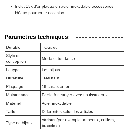
Inclut 18k d'or plaqué en acier inoxydable accessoires
idéaux pour toute occasion
Paramètres techniques:
Durable
- Oui, oui.
Style de
Mode et tendance
conception
Le type
Les bijoux
Durabilité
Très haut
Plaquage
18 carats en or
Maintenance
Facile à nettoyer avec un tissu doux
Matériel
Acier inoxydable
Taille
Différentes selon les articles
Various (par exemple, anneaux, colliers,
Type de bijoux
bracelets)