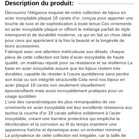
Description du produit:
Découvrez l'élégance exquise de notre collection de bijoux en
acier inoxydable plaqué 18 carats d'or, conçue pour apporter une
touche de luxe et de sophistication à toute tenue.Ces ornements
en acier inoxydable plaqué or offrent le mélange parfait de style
intemporel et de durabilité moderne, ce qui en fait un choix idéal
pour ceux qui apprécient à la fois la beauté et la longévité de
leurs accessoires.
Fabriqué avec une attention méticuleuse aux détails, chaque
pièce de cette collection est faite d'acier inoxydable de haute
qualité, un matériau réputé pour sa résistance et sa résilience.La
base en acier inoxydable assure que les bijoux restent très
durables, capable de résister à l'usure quotidienne sans perdre
son éclat ou son intégrité structurelle.Cela rend nos bijoux en
acier plaqué 18 carats non seulement visuellement
époustouflants mais aussi incroyablement pratiques pour un
usage quotidien.
L'une des caractéristiques les plus remarquables de ces
ornements en acier inoxydable est leur excellente résistance aux
taches.la couche d'or 18 carats adhère solidement à l'acier
inoxydable, créant une barrière protectrice qui empêche la
décoloration et la corrosion au fil du temps.maintenir une
apparence fraîche et dynamique avec un entretien minimal.
La polyvalence de cette collection est inégalée, car la taille de