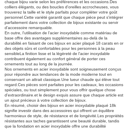
chaque bijou varie selon les préférences et les occasions.Des
colliers élégants, ou des boucles d'oreilles accrocheuses, vous
trouverez la taille et le style parfaits pour compléter votre goût
personnel.Cette variété garantit que chaque pièce peut s'intégrer
parfaitement dans votre collection de bijoux existante ou servir
d'accessoire remarquable.
En outre, l'utilisation de l'acier inoxydable comme matériau de
base offre des avantages supplémentaires au-delà de la
durabilité.en faisant de ces bijoux en acier plaqué 18 carats en or
des objets sûrs et confortables pour les personnes à la peau
sensibleLa finition lisse et la légèreté de l'acier inoxydable
contribuent également au confort général de porter ces
ornements tout au long de la journée.
Nos ornements en acier inoxydable sont soigneusement conçus
pour répondre aux tendances de la mode moderne tout en
conservant un attrait classique.Une lueur chaude qui élève tout
regard.Ces pièces sont parfaites pour les cadeaux, les occasions
spéciales, ou tout simplement pour vous offrir quelque chose
d'extraordinaire.et le design exquis assure que chaque article est
un ajout précieux à votre collection de bijoux.
En résumé, choisir des bijoux en acier inoxydable plaqué 18k
signifie investir dans des accessoires qui offrent un équilibre
harmonieux de style, de résistance et de longévité.Les propriétés
résistantes aux taches garantissent une beauté durable, tandis
que la fondation en acier inoxydable offre une durabilité