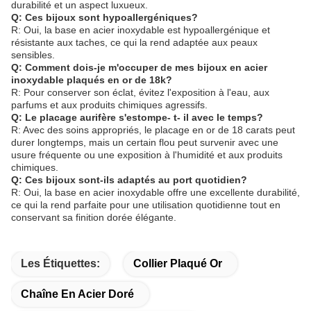
durabilité et un aspect luxueux.
Q: Ces bijoux sont hypoallergéniques?
R: Oui, la base en acier inoxydable est hypoallergénique et
résistante aux taches, ce qui la rend adaptée aux peaux
sensibles.
Q: Comment dois-je m'occuper de mes bijoux en acier
inoxydable plaqués en or de 18k?
R: Pour conserver son éclat, évitez l'exposition à l'eau, aux
parfums et aux produits chimiques agressifs.
Q: Le placage aurifère s'estompe- t- il avec le temps?
R: Avec des soins appropriés, le placage en or de 18 carats peut
durer longtemps, mais un certain flou peut survenir avec une
usure fréquente ou une exposition à l'humidité et aux produits
chimiques.
Q: Ces bijoux sont-ils adaptés au port quotidien?
R: Oui, la base en acier inoxydable offre une excellente durabilité,
ce qui la rend parfaite pour une utilisation quotidienne tout en
conservant sa finition dorée élégante.
Les Étiquettes:
Collier Plaqué Or
Chaîne En Acier Doré