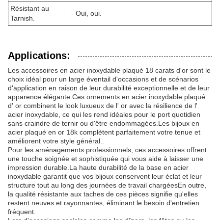
Résistant au
- Oui, oui.
Tarnish.
Applications:
Les accessoires en acier inoxydable plaqué 18 carats d'or sont le
choix idéal pour un large éventail d'occasions et de scénarios
d'application en raison de leur durabilité exceptionnelle et de leur
apparence élégante.Ces ornements en acier inoxydable plaqué
d' or combinent le look luxueux de l' or avec la résilience de l'
acier inoxydable, ce qui les rend idéales pour le port quotidien
sans craindre de ternir ou d'être endommagées.Les bijoux en
acier plaqué en or 18k complètent parfaitement votre tenue et
améliorent votre style général..
Pour les aménagements professionnels, ces accessoires offrent
une touche soignée et sophistiquée qui vous aide à laisser une
impression durable.La haute durabilité de la base en acier
inoxydable garantit que vos bijoux conservent leur éclat et leur
structure tout au long des journées de travail chargéesEn outre,
la qualité résistante aux taches de ces pièces signifie qu'elles
restent neuves et rayonnantes, éliminant le besoin d'entretien
fréquent.