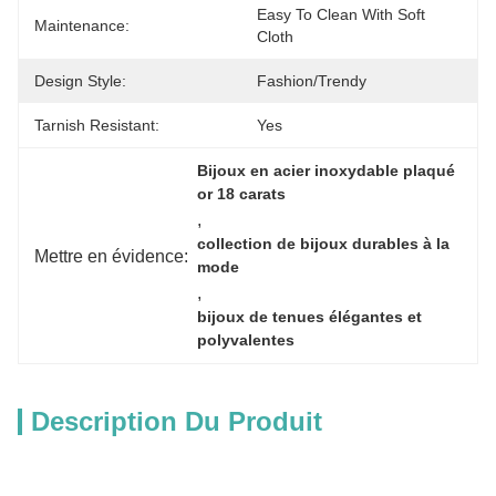
Easy To Clean With Soft 
Maintenance:
Cloth
Design Style:
Fashion/Trendy
Tarnish Resistant:
Yes
Bijoux en acier inoxydable plaqué 
or 18 carats
, 
collection de bijoux durables à la 
Mettre en évidence:
mode
, 
bijoux de tenues élégantes et 
polyvalentes
Description Du Produit