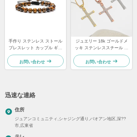
手作り ステンレス ストール
ジュエリー 18k ゴールドメ
ブレスレット カップル ギフ
ッキ ステンレススチール ジ
ト メンズ 虎の目 石 珠のブレ
ュエリー 女性 チョーカー ク
スレット
ロス ネックレス 20 インチ
お問い合わせ
お問い合わせ
迅速な連絡
住所
ジュアンコミュニティ,シャジング通り,バオアン地区,深??
市,広東省
テレ