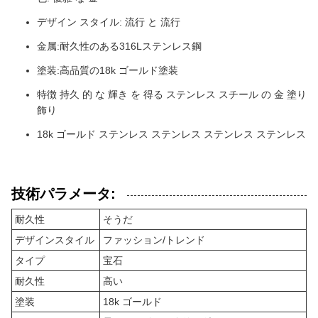
デザイン スタイル: 流行 と 流行
金属:耐久性のある316Lステンレス鋼
塗装:高品質の18k ゴールド塗装
特徴 持久 的 な 輝き を 得る ステンレス スチール の 金 塗り
飾り
18k ゴールド ステンレス ステンレス ステンレス ステンレス
技術パラメータ:
耐久性
そうだ
デザインスタイル
ファッション/トレンド
タイプ
宝石
耐久性
高い
塗装
18k ゴールド