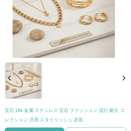
宝石 18k 金属 ステンレス 宝石 ファッション 流行 耐久 コ
レクション 汎用 スタイリッシュ 衣装