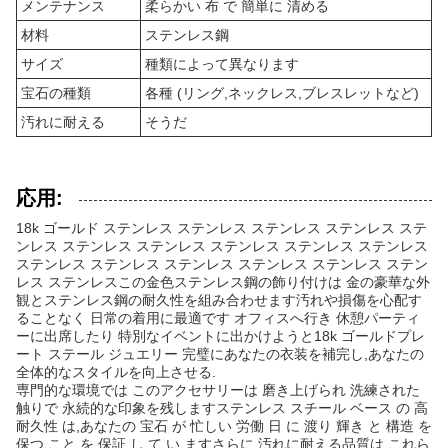
メンテナンス
柔らかい 布 で 簡単に 清める
材料
ステンレス鋼
サイズ
種類によって異なります
宝石の種類
各種 (リング,ネックレス,ブレスレットなど)
汚れに耐える
そうだ
応用:
18k ゴールド ステンレス ステンレス ステンレス ステンレス ステ
ンレス ステンレス ステンレス ステンレス ステンレス ステンレス
ステンレス ステンレス ステンレス ステンレス ステンレス ステン
レス ステンレスこの金色ステンレス鋼の飾り付けは 金の豪華な外
観とステンレス鋼の耐久性を組み合わせます汚れや損傷を心配す
ることなく 日常の着用に最適です オフィスへ行き 休憩パーティ
ーに出席したり 特別なイベントに出かけようと18k ゴールドプレ
ート ステール ジュエリー 完璧にあなたの衣装を補完し,あなたの
全体的なスタイルを向上させる.
専門的な環境では このアクセサリーは 磨き上げられ 洗練された
触りで 永続的な印象を残しますステンレス スチール ベース の 高
耐久性 は,あなたの 宝石 が 忙しい 労働 日 に 渡り 輝き と 構造 を
保つ こと を 保証 し て い ますさらに,汚れに耐える品質は,これら