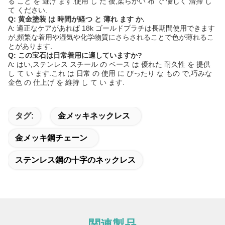
る こと を 避け ます.使用 し た 後,柔らかい 布 で 優しく 清掃 し
て ください.
Q: 黄金塗装 は 時間が経つ と 薄れ ます か.
A: 適正なケアがあれば 18k ゴールドプラチは長期間使用できます
が,頻繁な着用や湿気や化学物質にさらされることで色が薄れるこ
とがあります.
Q: この宝石は日常着用に適していますか?
A: はい,ステンレス スチール の ベース は 優れた 耐久性 を 提供
し て い ます.これ は 日常 の 使用 に ぴったり な もの で,巧みな
金色 の 仕上げ を 維持 し て い ます.
タグ:
金メッキネックレス
金メッキ鋼チェーン
ステンレス鋼の十字のネックレス
関連製品