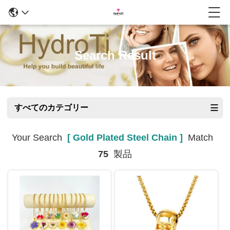
Search Result
すべてのカテゴリー
Your Search
[ Gold Plated Steel Chain ]
Match
75
製品