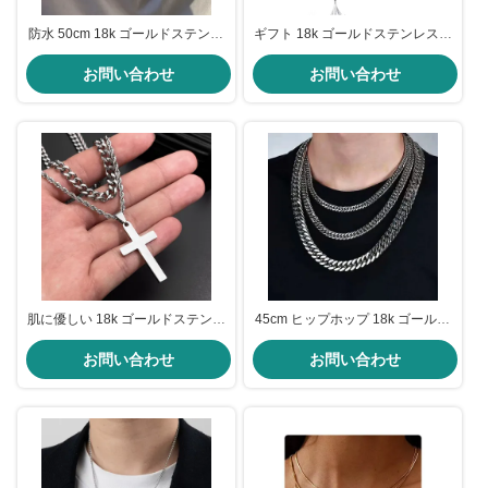
防水 50cm 18k ゴールドステンレ
ギフト 18k ゴールドステンレスス
ススチールチェーン メンズ 5mm
チールチェーン 6.3 X 3.5cm クロ
キューバンリンクチェーン OEM
お問い合わせ
スネックレス カスタム
お問い合わせ
肌に優しい 18k ゴールドステンレ
45cm ヒップホップ 18k ゴールド
ス チェーン クロス ペンダント 男
ステンレス チェーン 汚れのない
性 シルバー キューバ リンクチェ
お問い合わせ
メンズ キューバ リンク ネックレ
お問い合わせ
ーン
ス