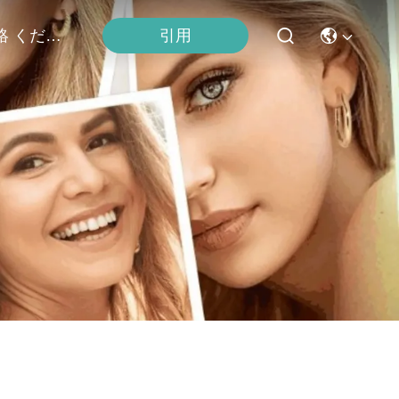
連絡 ください
引用