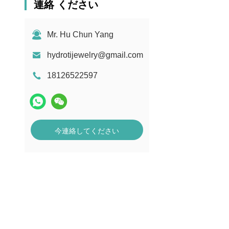
連絡 ください
Mr. Hu Chun Yang
hydrotijewelry@gmail.com
18126522597
今連絡してください