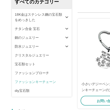
すべてのカテゴリー
18K金はステンレス鋼の宝石類
をめっきした
チタン合金 宝石
銅のジュエリー
防水ジュエリー
クリスタルジュエリー
宝石類セット
ファッションブローチ
ファッションキーチェーン
小さいデジーペン
ンキーチェーンの
diy宝石類
のキーチェ
お問い