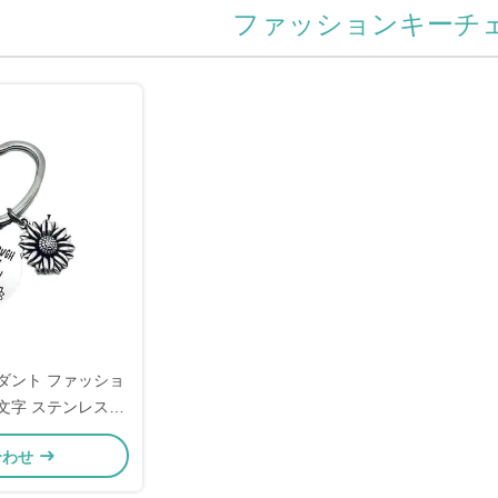
ファッションキーチ
ダント ファッショ
文字 ステンレス鋼
ーンの友達に
合わせ