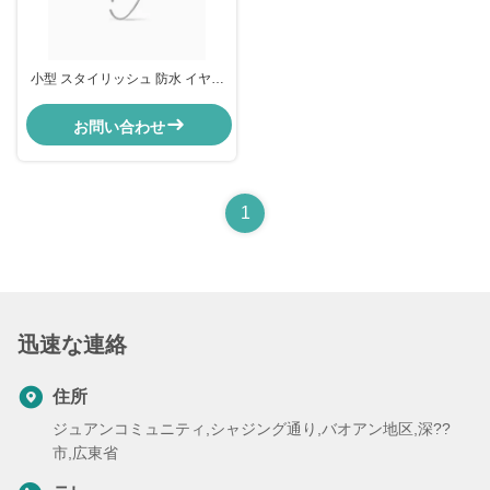
小型 スタイリッシュ 防水 イヤリ
ング サバー シルバー 耳袋
お問い合わせ
1
迅速な連絡
住所
ジュアンコミュニティ,シャジング通り,バオアン地区,深??
市,広東省