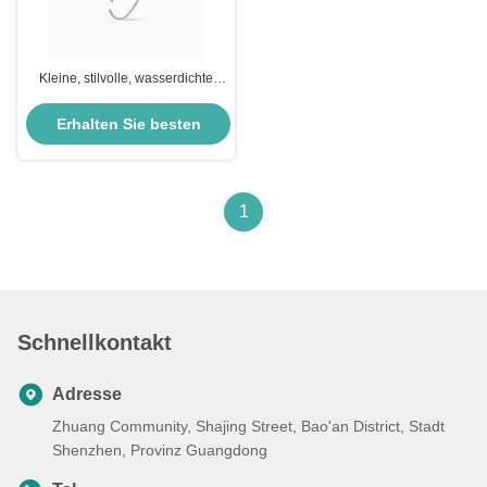
Kleine, stilvolle, wasserdichte
Ohrringe
Erhalten Sie besten
Preis
1
Schnellkontakt
Adresse
Zhuang Community, Shajing Street, Bao'an District, Stadt
Shenzhen, Provinz Guangdong