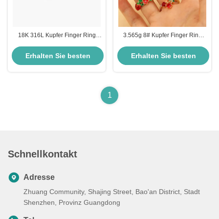
18K 316L Kupfer Finger Ring
3.565g 8# Kupfer Finger Ring
Extra Dünn Shay Diamant Ring
Erdbeer Runder Ring
Erhalten Sie besten
Erhalten Sie besten
Preis
Preis
1
Schnellkontakt
Adresse
Zhuang Community, Shajing Street, Bao'an District, Stadt
Shenzhen, Provinz Guangdong