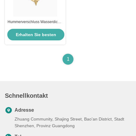
Hummerverschluss Wasserdichte
Armreif Armbänder Synästhesie
Goldkette Armband Damen
Erhalten Sie besten
Preis
1
Schnellkontakt
Adresse
Zhuang Community, Shajing Street, Bao'an District, Stadt
Shenzhen, Provinz Guangdong