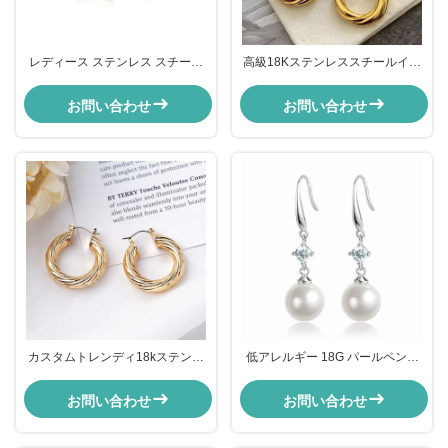
レディース ステンレス スチール
高級18Kステンレススチールイヤ
フープ イヤリング ゴールド 925
リング ビッグゴールドフィルドフ
スターリング シルバー ハグジー
ープイヤリング レディース
お問い合わせ
お問い合わせ
イヤリング
カスタムトレンディ18kステンレ
低アレルギー 18G パールペンダ
ススチールイヤリング ラージサイ
ント イヤリング 若い女の子 ター
ズ ゴールドメッキフープイヤリン
コイズ ハグイ イヤリング
お問い合わせ
お問い合わせ
グ 女性用