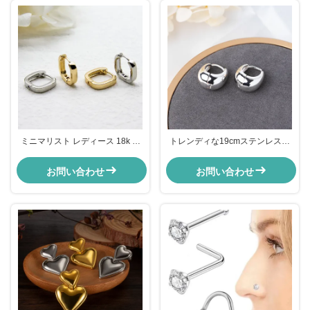
ミニマリスト レディース 18k ス
トレンディな19cmステンレスス
テンレス 耳飾り 宝石 方形 ジオメ
チールゴールドフープイヤリング
トリック 形状 耳飾り
ジュエリー クリップオン シルバ
お問い合わせ
お問い合わせ
ーフープハギー