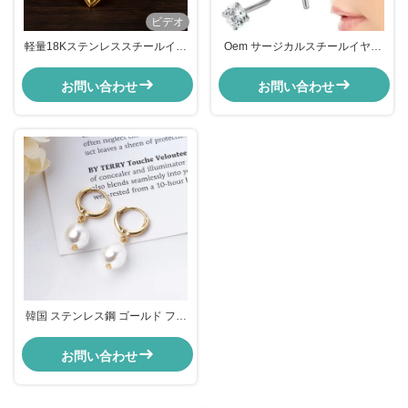
ビデオ
軽量18Kステンレススチールイヤ
Oem サージカルスチールイヤリ
リング 14Kステンレススチールゴ
ング ユニセックス ステンレスス
ールドメッキイヤリング
チール ゴールドフープイヤリング
お問い合わせ
お問い合わせ
韓国 ステンレス鋼 ゴールド フー
プピアス 10mm パール ドロップ
ピアス 女性用
お問い合わせ