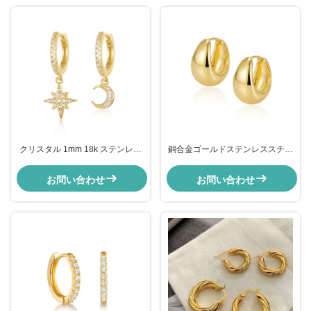
クリスタル 1mm 18k ステンレス
銅合金ゴールドステンレススチー
耳飾り 月と星 耳飾り ダンゲル
ルフープイヤリング アニバーサリ
ージュエリー ハギーズイヤリング
お問い合わせ
お問い合わせ